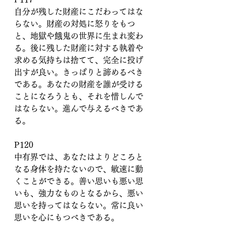
自分が残した財産にこだわってはな
らない。財産の対処に怒りをもつ
と、地獄や餓鬼の世界に生まれ変わ
る。後に残した財産に対する執着や
求める気持ちは捨てて、完全に投げ
出すが良い。きっぱりと諦めるべき
である。あなたの財産を誰が受ける
ことになろうとも、それを惜しんで
はならない。進んで与えるべきであ
る。
P120
中有界では、あなたはよりどころと
なる身体を持たないので、敏速に動
くことができる。善い思いも悪い思
いも、強力なものとなるから、悪い
思いを持ってはならない。常に良い
思いを心にもつべきである。