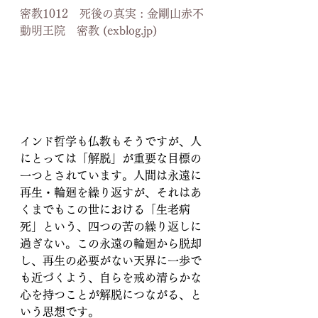
密教1012　死後の真実 : 金剛山赤不
動明王院　密教 (exblog.jp)
インド哲学も仏教もそうですが、人
にとっては「解脱」が重要な目標の
一つとされています。人間は永遠に
再生・輪廻を繰り返すが、それはあ
くまでもこの世における「生老病
死」という、四つの苦の繰り返しに
過ぎない。この永遠の輪廻から脱却
し、再生の必要がない天界に一歩で
も近づくよう、自らを戒め清らかな
心を持つことが解脱につながる、と
いう思想です。