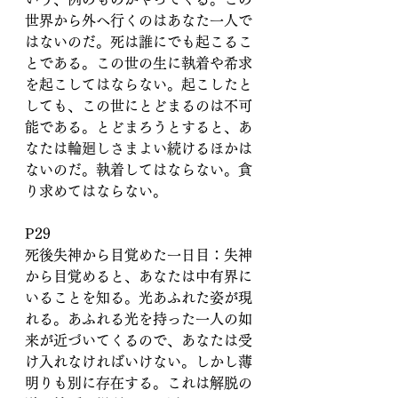
世界から外へ行くのはあなた一人で
はないのだ。死は誰にでも起こるこ
とである。この世の生に執着や希求
を起こしてはならない。起こしたと
しても、この世にとどまるのは不可
能である。とどまろうとすると、あ
なたは輪廻しさまよい続けるほかは
ないのだ。執着してはならない。貪
り求めてはならない。
P29
死後失神から目覚めた一日目：失神
から目覚めると、あなたは中有界に
いることを知る。光あふれた姿が現
れる。あふれる光を持った一人の如
来が近づいてくるので、あなたは受
け入れなければいけない。しかし薄
明りも別に存在する。これは解脱の