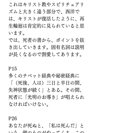
これはキリスト教やスピリチュアリ
ズムと大きく違う部分で、西洋で
は、キリストが復活したように、再
生輪廻は肯定的に見られていると思
います。
では、死者の書から、ポイントを抜
き出していきます。固有名詞は説明
が長くなるので割愛してあります。
P15
多くのチベット経典や秘密経典に
「（死後、人は）三日と半日の間、
失神状態が続く」とある。その間、
死者に「光明のお導き」が唱えられ
なければいけない。
P26
あなたが死ぬと、「私は死んだ」と
いう、例のものがやってくる。この