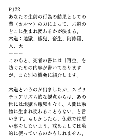
P122
あなたの生前の行為の結果としての
業（カルマ）の力によって、六道の
どこに生まれ変わるかが決まる。
六道：地獄、餓鬼、畜生、阿修羅、
人、天
ーーー
このあと、死者の書には「再生」を
防ぐための内容が書いてあります
が、また別の機会に紹介します。
六道というのが出ましたが、スピリ
チュアリズム的な観点からは、あの
世には地獄も餓鬼もなく、人間は動
物に生まれ変わることもない、と言
います。もしかしたら、仏教では悪
い事をしないよう、戒めとして比喩
的に使っているのかもしれません。