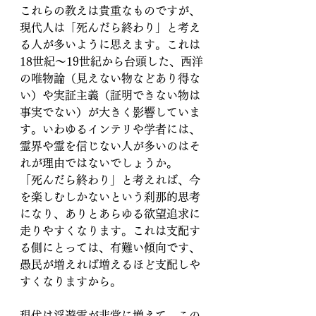
これらの教えは貴重なものですが、
現代人は「死んだら終わり」と考え
る人が多いように思えます。これは
18世紀～19世紀から台頭した、西洋
の唯物論（見えない物などあり得な
い）や実証主義（証明できない物は
事実でない）が大きく影響していま
す。いわゆるインテリや学者には、
霊界や霊を信じない人が多いのはそ
れが理由ではないでしょうか。
「死んだら終わり」と考えれば、今
を楽しむしかないという刹那的思考
になり、ありとあらゆる欲望追求に
走りやすくなります。これは支配す
る側にとっては、有難い傾向です、
愚民が増えれば増えるほど支配しや
すくなりますから。
現代は浮遊霊が非常に増えて、この