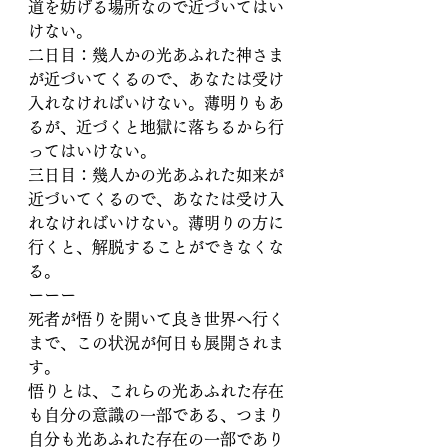
道を妨げる場所なので近づいてはい
けない。
二日目：幾人かの光あふれた神さま
が近づいてくるので、あなたは受け
入れなければいけない。薄明りもあ
るが、近づくと地獄に落ちるから行
ってはいけない。
三日目：幾人かの光あふれた如来が
近づいてくるので、あなたは受け入
れなければいけない。薄明りの方に
行くと、解脱することができなくな
る。
ーーー
死者が悟りを開いて良き世界へ行く
まで、この状況が何日も展開されま
す。
悟りとは、これらの光あふれた存在
も自分の意識の一部である、つまり
自分も光あふれた存在の一部であり