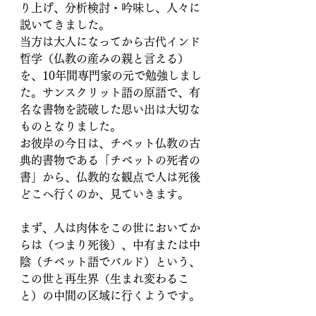
り上げ、分析検討・吟味し、人々に
説いてきました。
当方は大人になってから古代インド
哲学（仏教の産みの親と言える）
を、10年間専門家の元で勉強しまし
た。サンスクリット語の原語で、有
名な書物を読破した思い出は大切な
ものとなりました。
お彼岸の今日は、チベット仏教の古
典的書物である「チベットの死者の
書」から、仏教的な観点で人は死後
どこへ行くのか、見ていきます。
まず、人は肉体をこの世においてか
らは（つまり死後）、中有または中
陰（チベット語でバルド）という、
この世と再生界（生まれ変わるこ
と）の中間の区域に行くようです。