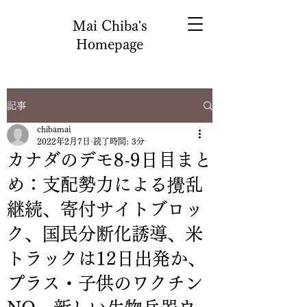
Mai Chiba's
Homepage
記事
chibamai
2022年2月7日
読了時間: 3分
カナダのデモ8-9日目まと
め：支配勢力による攪乱
継続、寄付サイトブロッ
ク、国民分断化誘導、米
トラックは12日出発か、
プラス・子供のワクチン