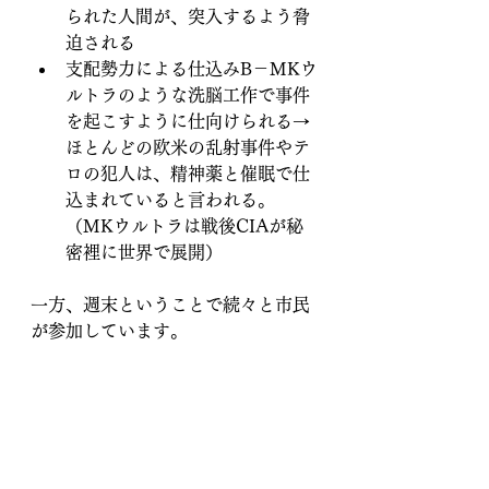
られた人間が、突入するよう脅
迫される
支配勢力による仕込みB－MKウ
ルトラのような洗脳工作で事件
を起こすように仕向けられる→
ほとんどの欧米の乱射事件やテ
ロの犯人は、精神薬と催眠で仕
込まれていると言われる。
（MKウルトラは戦後CIAが秘
密裡に世界で展開）
一方、週末ということで続々と市民
が参加しています。