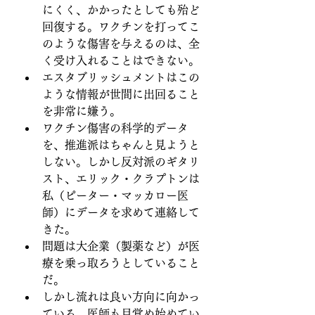
にくく、かかったとしても殆ど
回復する。ワクチンを打ってこ
のような傷害を与えるのは、全
く受け入れることはできない。
エスタブリッシュメントはこの
ような情報が世間に出回ること
を非常に嫌う。
ワクチン傷害の科学的データ
を、推進派はちゃんと見ようと
しない。しかし反対派のギタリ
スト、エリック・クラプトンは
私（ピーター・マッカロー医
師）にデータを求めて連絡して
きた。
問題は大企業（製薬など）が医
療を乗っ取ろうとしていること
だ。
しかし流れは良い方向に向かっ
ている。医師も目覚め始めてい