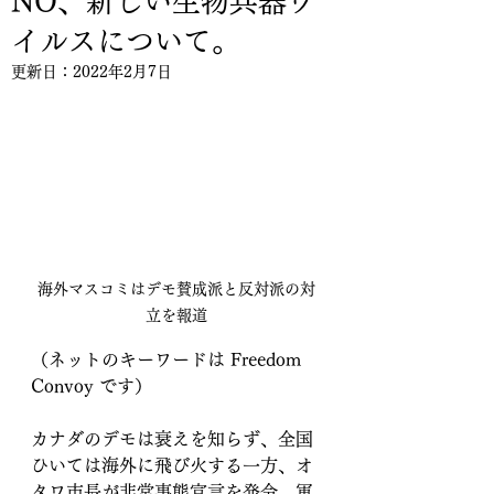
NO、新しい生物兵器ウ
イルスについて。
更新日：
2022年2月7日
海外マスコミはデモ賛成派と反対派の対
立を報道
（ネットのキーワードは Freedom 
Convoy です）
カナダのデモは衰えを知らず、全国
ひいては海外に飛び火する一方、オ
タワ市長が非常事態宣言を発令、軍