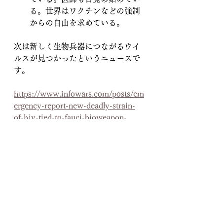
る。世界はワクチンなどの強制
からの自由を求めている。
次は新しく生物兵器につながるウイ
ルスが見つかったというニュースで
す。
https://www.infowars.com/posts/em
ergency-report-new-deadly-strain-
of-hiv-tied-to-fauci-bioweapon-
program/