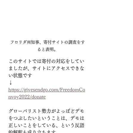
フロリダ州知事、寄付サイトの調査をす
ると表明。
このサイトでは寄付の対応をしてい
ましたが、サイトにアクセスできな
い状態です
↓
https://givesendgo.com/FreedomCo
nvoy2022/donate
グローバリスト勢力がよっぽどデモ
をつぶしたいということは、デモは
正しいことをしている、という反語
的解釈も成り立ちます。