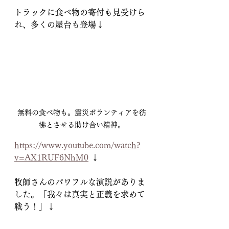
トラックに食べ物の寄付も見受けら
れ、多くの屋台も登場↓
無料の食べ物も。震災ボランティアを彷
彿とさせる助け合い精神。
https://www.youtube.com/watch?
v=AX1RUF6NhM0
 ↓
牧師さんのパワフルな演説がありま
した。「我々は真実と正義を求めて
戦う！」↓