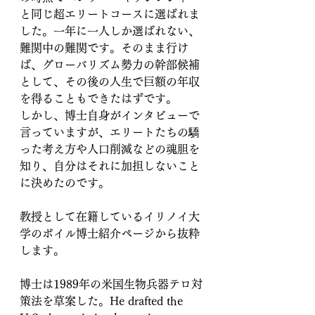
と同じ超エリートコースに選ばれま
した。一年に一人しか選ばれない、
難関中の難関です。そのまま行け
ば、グローバリズム勢力の幹部候補
として、その後の人生で巨額の年収
を得ることもできたはずです。
しかし、博士自身がインタビューで
言っていますが、エリートたちの驕
った考え方や人口削減などの魂胆を
知り、自分はそれに加担しないこと
に決めたのです。
教授として在籍しているイリノイ大
学のボイル博士紹介ページから抜粋
します。
博士は1989年の米国生物兵器テロ対
策法を草案した。He drafted the 