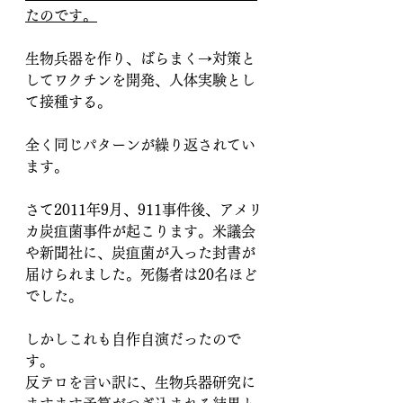
たのです。
生物兵器を作り、ばらまく→対策と
してワクチンを開発、人体実験とし
て接種する。
全く同じパターンが繰り返されてい
ます。
さて2011年9月、911事件後、アメリ
カ炭疽菌事件が起こります。米議会
や新聞社に、炭疽菌が入った封書が
届けられました。死傷者は20名ほど
でした。
しかしこれも自作自演だったので
す。
反テロを言い訳に、生物兵器研究に