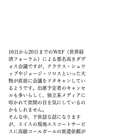
16日から20日までのWEF（世界経
済フォーラム）による悪名高きダヴ
ォス会議ですが、クラウス・シュワ
ッブやジョージ・ソロスといった大
物が直前に会議をドタキャンしてい
るようです。出席予定者のキャンセ
ルも多いらしく、独立系メディアに
叩かれて世間の目を気にしているの
かもしれません。
そんな中、下世話な話になります
が、スイスの現地エスコートサービ
スに高級コールガールの派遣依頼が