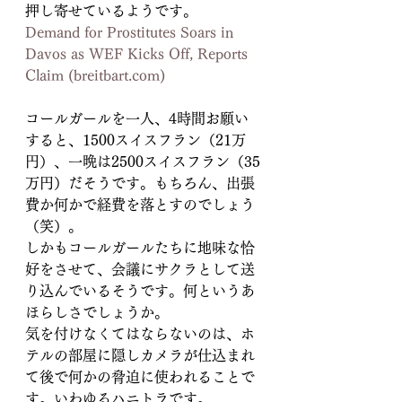
押し寄せているようです。
Demand for Prostitutes Soars in 
Davos as WEF Kicks Off, Reports 
Claim (breitbart.com)
コールガールを一人、4時間お願い
すると、1500スイスフラン（21万
円）、一晩は2500スイスフラン（35
万円）だそうです。もちろん、出張
費か何かで経費を落とすのでしょう
（笑）。
しかもコールガールたちに地味な恰
好をさせて、会議にサクラとして送
り込んでいるそうです。何というあ
ほらしさでしょうか。
気を付けなくてはならないのは、ホ
テルの部屋に隠しカメラが仕込まれ
て後で何かの脅迫に使われることで
す。いわゆるハニトラです。