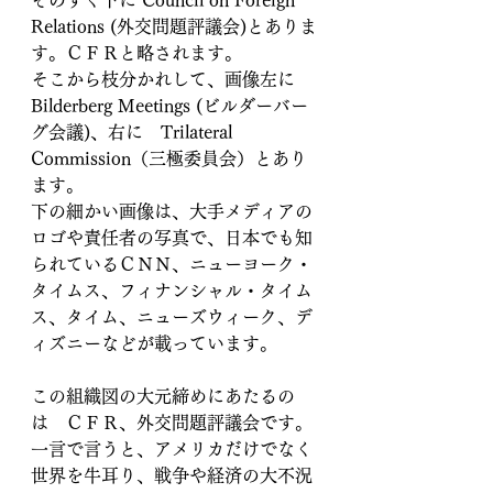
Relations (外交問題評議会)とありま
す。ＣＦＲと略されます。
そこから枝分かれして、画像左に
Bilderberg Meetings (ビルダーバー
グ会議)、右に　Trilateral 
Commission（三極委員会）とあり
ます。
下の細かい画像は、大手メディアの
ロゴや責任者の写真で、日本でも知
られているＣＮＮ、ニューヨーク・
タイムス、フィナンシャル・タイム
ス、タイム、ニューズウィーク、デ
ィズニーなどが載っています。
この組織図の大元締めにあたるの
は　ＣＦＲ、外交問題評議会です。
一言で言うと、アメリカだけでなく
世界を牛耳り、戦争や経済の大不況