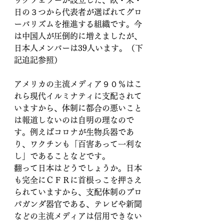
日の３つから代表者が選ばれてグロ
ーバリズムを推進する組織です。今
は中国人が圧倒的に増えましたが、
日本人メンバーは39人います。（下
記追記参照）
アメリカの主流メディア９０％はこ
れら現代イルミナティに支配されて
いますから、体制に都合の悪いこと
は報道しないのは自明の理なので
す。例えばコロナが生物兵器であ
り、ワクチンも「百害あって一利な
し」であることなどです。
翻って日本はどうでしょうか。日本
も完全にＣＦＲに首根っこを押さえ
られていますから、支配体制のプロ
パガンダ器官である、テレビや新聞
などの主流メディアは信用できない