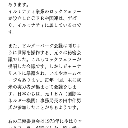
あります。
イルミナティ家系のロックフェラー
が設立したＣＦＲや国連は、ずば
り、イルミナティに属しているので
す。
また、ビルダーバーグ会議は同じよ
うに世界を操作する、元々は秘密会
議でした。これもロックフェラーが
提唱した会議です。しかしジャーナ
リストに暴露され、いまやホームペ
ージもあります。毎年一回、主に欧
米の実力者が集まって会議をしま
す。日本からは、元ＩＥＡ（国際エ
ネルギー機関）事務局長の田中伸男
氏が参加したことがあるようです。
右の三極委員会は1973年にやはりロ
ックフェラーが設立した、欧・米・