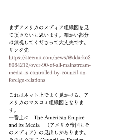
まずアメリカのメディア組織図を見
て頂きたいと思います。細かい部分
は無視してくださって大丈夫です。
リンク先　
https://steemit.com/news/@ddarko2
8064212/over-90-of-all-mainstream-
media-is-controlled-by-council-on-
foreign-relations
これはネット上でよく見かける、ア
メリカのマスコミ組織図となりま
す。
一番上に　The American Empire 
and its Media　（アメリカ帝国とそ
のメディア）の見出しがあります。
そのすぐ下に Council on Foreign 