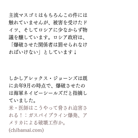
主流マスゴミはもちろんこの件には
触れていませんが、被害を受けたド
イツ、そしてロシアに少なからず物
議を醸しています。ロシア政府は、
「爆破させた関係者は罰せられなけ
ればいけない」としています↓
しかしアレックス・ジョーンズは既
に去年9月の時点で、爆破させたの
は海軍ネイビーシールズだと指摘し
ていました。
米・医師はこうやって脅され迫害さ
れる！：ガスパイプライン爆発、ア
メリカによる破壊工作か。 
(chibamai.com)