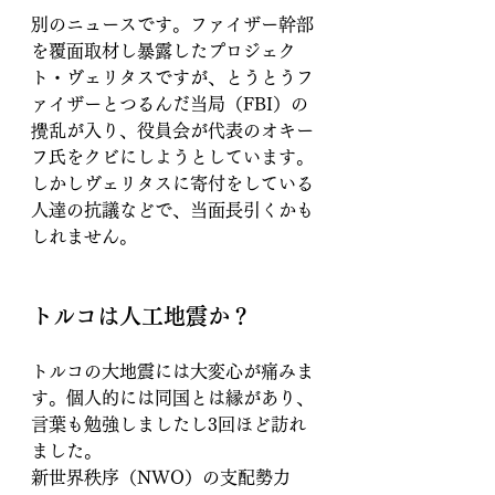
別のニュースです。ファイザー幹部
を覆面取材し暴露したプロジェク
ト・ヴェリタスですが、とうとうフ
ァイザーとつるんだ当局（FBI）の
攪乱が入り、役員会が代表のオキー
フ氏をクビにしようとしています。
しかしヴェリタスに寄付をしている
人達の抗議などで、当面長引くかも
しれません。
トルコは人工地震か？
トルコの大地震には大変心が痛みま
す。個人的には同国とは縁があり、
言葉も勉強しましたし3回ほど訪れ
ました。
新世界秩序（NWO）の支配勢力