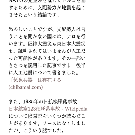
NATOの足並みを乱したトルコを罰
するために、支配勢力が地震を起こ
させたという結論です。
恐ろしいことですが、支配勢力は言
うことを聞かない国には、テロを行
います。阪神大震災も東日本大震災
も、証明されてはいませんが人工だ
った可能性があります。その一部い
きさつを説明した記事です↓　後半
に人工地震について書きました。
「気象兵器」は存在する 
(chibamai.com)
また、1985年の日航機墜落事故
日本航空123便墜落事故 - Wikipedia
について陰謀説をいくつか読んだこ
とがあります。ソースはなくしまし
たが、こういう話でした。