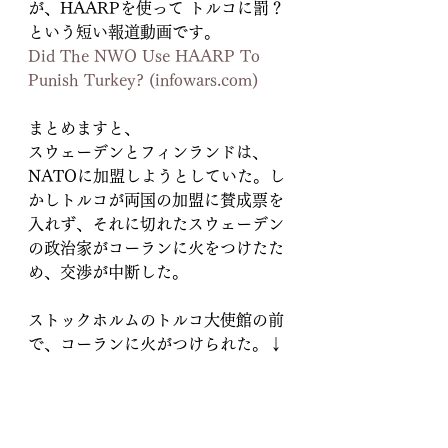
が、HAARPを使って トルコに罰？
という短い報道動画です。
Did The NWO Use HAARP To 
Punish Turkey? (infowars.com)
まとめますと、
スウェーデンとフィンランドは、
NATOに加盟しようとしていた。し
かしトルコが両国の加盟に賛成票を
入れず、それに切れたスウェーデン
の政治家がコーランに火をつけたた
め、交渉が中断した。
ストックホルムのトルコ大使館の前
で、コーランに火がつけられた。↓