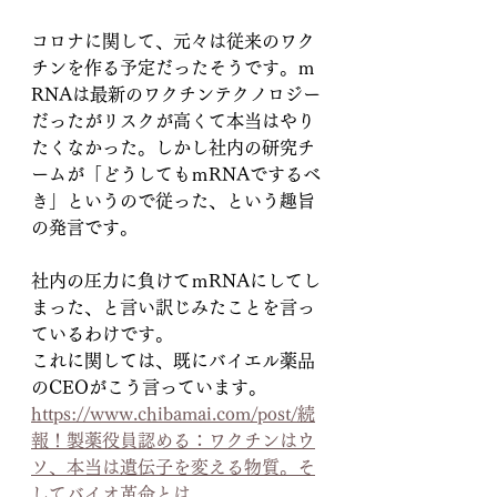
コロナに関して、元々は従来のワク
チンを作る予定だったそうです。ｍ
RNAは最新のワクチンテクノロジー
だったがリスクが高くて本当はやり
たくなかった。しかし社内の研究チ
ームが「どうしてもｍRNAでするべ
き」というので従った、という趣旨
の発言です。
社内の圧力に負けてｍRNAにしてし
まった、と言い訳じみたことを言っ
ているわけです。
これに関しては、既にバイエル薬品
のCEOがこう言っています。
https://www.chibamai.com/post/続
報！製薬役員認める：ワクチンはウ
ソ、本当は遺伝子を変える物質。そ
してバイオ革命とは。