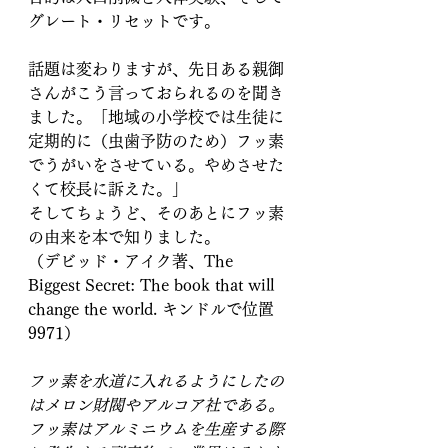
グレート・リセットです。
話題は変わりますが、先日ある親御
さんがこう言っておられるのを聞き
ました。「地域の小学校では生徒に
定期的に（虫歯予防のため）フッ素
でうがいをさせている。やめさせた
くて校長に訴えた。」
そしてちょうど、そのあとにフッ素
の由来を本で知りました。
（デビッド・アイク著、The 
Biggest Secret: The book that will 
change the world. キンドルで位置
9971）
フッ素を水道に入れるようにしたの
はメロン財閥やアルコア社である。
フッ素はアルミニウムを生産する際