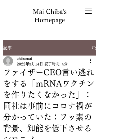
Mai Chiba's
Homepage
記事
chibamai
2022年3月14日
読了時間: 4分
ファイザーCEO言い逃れ
をする「ｍRNAワクチン
を作りたくなかった」：
同社は事前にコロナ禍が
分かっていた：フッ素の
背景、知能を低下させる