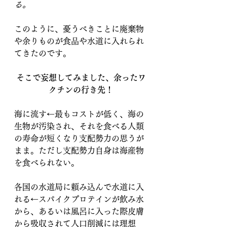
る。
このように、憂うべきことに廃棄物
や余りものが食品や水道に入れられ
てきたのです。
そこで妄想してみました、余ったワ
クチンの行き先！
海に流す←最もコストが低く、海の
生物が汚染され、それを食べる人類
の寿命が短くなり支配勢力の思うが
まま。ただし支配勢力自身は海産物
を食べられない。
各国の水道局に頼み込んで水道に入
れる←スパイクプロテインが飲み水
から、あるいは風呂に入った際皮膚
から吸収されて人口削減には理想