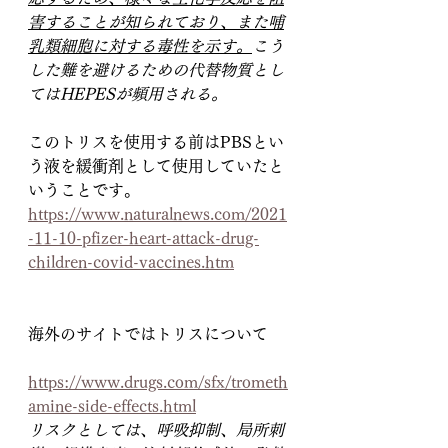
害することが知られており、また哺
乳類細胞に対する毒性を示す。
こう
した難を避けるための代替物質とし
ては
HEPES
が頻用される。
このトリスを使用する前はPBSとい
う液を緩衝剤として使用していたと
いうことです。
https://www.naturalnews.com/2021
-11-10-pfizer-heart-attack-drug-
children-covid-vaccines.htm
海外のサイトではトリスについて
https://www.drugs.com/sfx/trometh
amine-side-effects.html
リスクとしては、呼吸抑制、局所刺