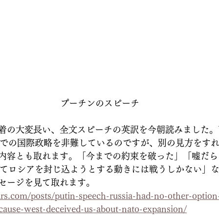
プーチンのスピーチ
着の大変長い、全文スピーチの英訳を今朝読みました。
までの国際政略を非難しているのですが、別の見方をす
内容とも取れます。「今までの約束を破った」「嘘だら
せてロシアを封じ込ようとする動きには戦うしかない」
セージを見て取れます。
s.com/posts/putin-speech-russia-had-no-other-option
cause-west-deceived-us-about-nato-expansion/