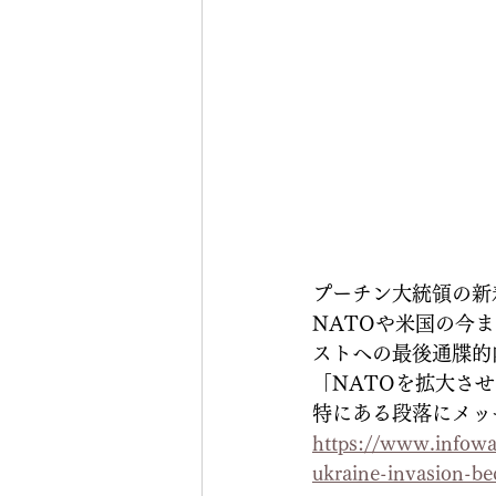
プーチン大統領の新
NATOや米国の今
ストへの最後通牒的
「NATOを拡大さ
特にある段落にメッ
https://www.infowar
ukraine-invasion-be