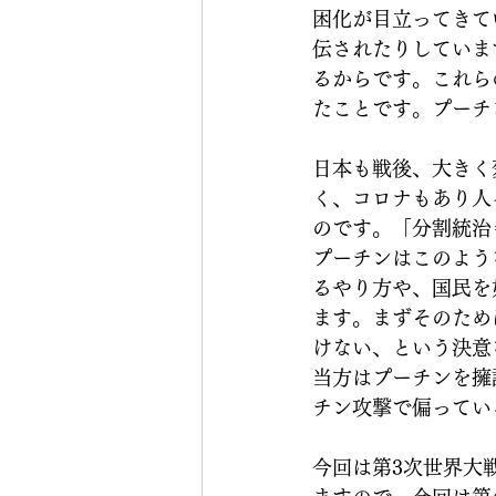
困化が目立ってきて
伝されたりしていま
るからです。これらの価
たことです。プーチ
日本も戦後、大きく
く、コロナもあり人
のです。「分割統治＝d
プーチンはこのよう
るやり方や、国民を
ます。まずそのため
けない、という決意
当方はプーチンを擁
チン攻撃で偏ってい
今回は第3次世界大