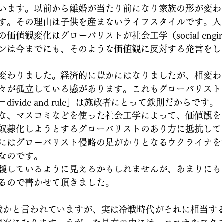
います。以前から離婚が当たり前になり家族の形が変わり
す。その理由は子供を産まないライフスタイルです。人
値観変化はグローバリストが社会工学（social engine
ンは今までにも、そのような価値観に反対する発言をし
変わりました。経済的に豊かにはなりましたが、相変わ
々が孤立している感があります。これもグローバリスト
ivide and rule」は施政者にとって鉄則だからです。
な、マスコミなどを使った社会工学によって、価値観を
奴隷化しようとするグローバリストのあり方に抵抗して
にはグローバリスト侵略の足がかりとなるウクライナを
なのです。
護しているように見えるかもしれませんが、あまりにも
るので書かせて頂きました。
戦かと言われていますが、実は冷戦時代がそれに相当す