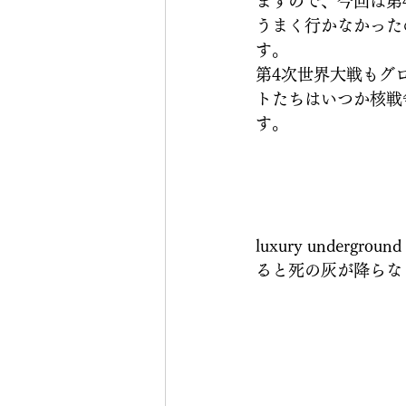
ますので、今回は第
うまく行かなかった
す。
第4次世界大戦もグ
トたちはいつか核戦
す。
luxury under
ると死の灰が降らな