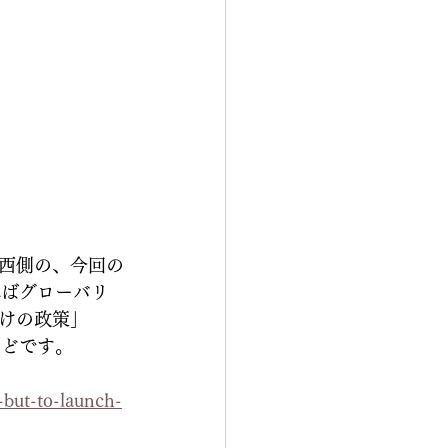
西側の、今回の
ればグローバリ
けの政策」
などです。
-but-to-launch-