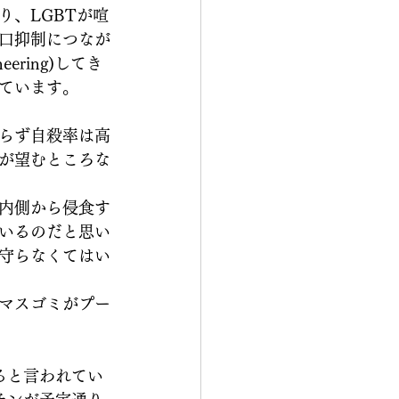
、LGBTが喧
口抑制につなが
ering)してき
ています。
らず自殺率は高
が望むところな
内側から侵食す
いるのだと思い
守らなくてはい
マスゴミがプー
ると言われてい