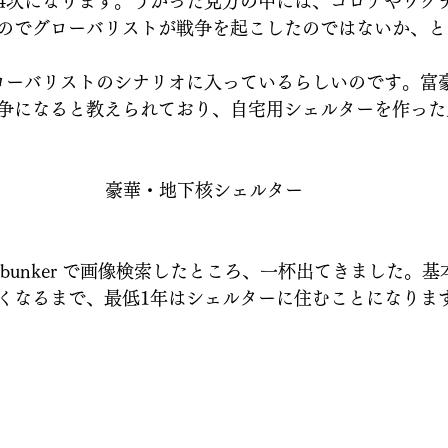
4次になります。うがった見方の中には、コロナやワク
のでグローバリストが戦争を起こしたのではないか、と
ローバリストのシナリオに入っているらしいのです。富
争になると教えられており、自宅用シェルターを作った
豪華・地下核シェルター
ground bunker で画像検索したところ、一杯出てきました
くなるまで、最低1年はシェルターに住むことになりま