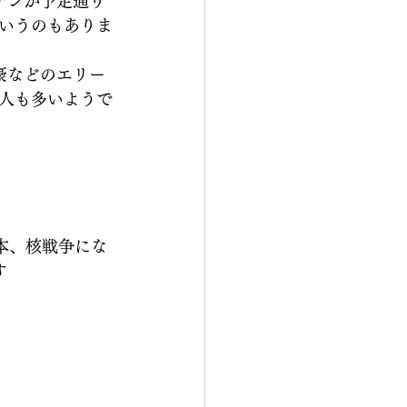
チンが予定通り
いうのもありま
豪などのエリー
人も多いようで
。基本、核戦争にな
す