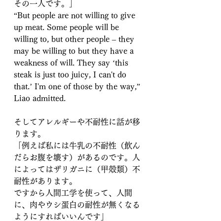
その一人です。」
“But people are not willing to give 
up meat. Some people will be 
willing to, but other people – they 
may be willing to but they have a 
weakness of will. They say ‘this 
steak is just too juicy, I can't do 
that.’ I'm one of those by the way,” 
Liao admitted.
そしてアレルギーや不耐性に話が移
ります。
「例えば私には牛乳の不耐性（飲ん
だらお腹を壊す）があるのです。人
によってはザリガニに（甲殻類）不
耐性があります。
ですから人間工学を使って、人間
に、肉やウシ蛋白の耐性が無くなる
ようにすればいいんです」