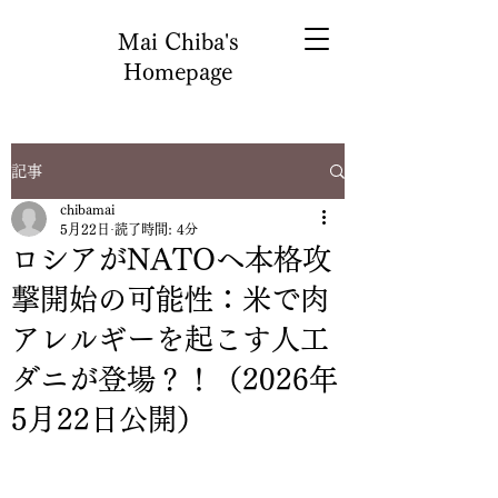
Mai Chiba's
Homepage
記事
chibamai
5月22日
読了時間: 4分
ロシアがNATOへ本格攻
撃開始の可能性：米で肉
アレルギーを起こす人工
ダニが登場？！（2026年
5月22日公開）