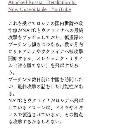
Attacked Russia - Retaliation Is 
Now Unavoidable - YouTube
これを受けてロシアの国内世論や政
治家がNATOとウクライナへの最終
攻撃をプッシュしており、慎重深い
プーチンも傾きつつある。数か月内
にリトアニアやウクライナへ核攻撃
開始するか、オレシュニク・ミサイ
ル（誰も勝てない）を飛ばすだろ
う。
プーチンが数日前に中国を訪問した
が、最終攻撃の話をした可能性があ
る。
NATOとウクライナがロシアへ飛ば
しているドローンは、ドイツやイギ
リスで製造されているが、その拠点
も攻撃するかもしれない。