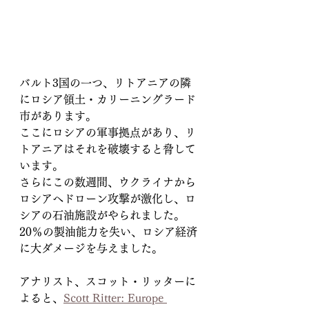
バルト3国の一つ、リトアニアの隣
にロシア領土・カリーニングラード
市があります。
ここにロシアの軍事拠点があり、リ
トアニアはそれを破壊すると脅して
います。
さらにこの数週間、ウクライナから
ロシアへドローン攻撃が激化し、ロ
シアの石油施設がやられました。
20％の製油能力を失い、ロシア経済
に大ダメージを与えました。
アナリスト、スコット・リッターに
よると、
Scott Ritter: Europe 