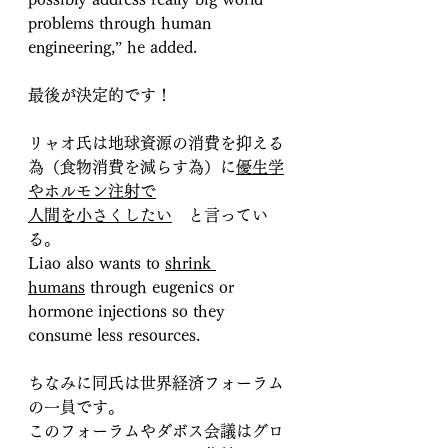
problems through human 
engineering,” he added.
最後が決定的です！
リャオ氏は地球資源の消費を抑える
為（食物消費を減らす為）に
優生学
やホルモン注射で
人間を小さくしたい
　と言ってい
る。
Liao also wants to
shrink 
humans
 through eugenics or 
hormone injections so they 
consume less resources.
ちなみに同氏は世界経済フォーラム
の一員です。
このフォーラムやダボス会議はグロ