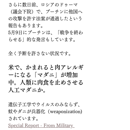
さらに数日前、ロシアのドゥーマ
（議会下院）で、プーチンに他国へ
の攻撃を許す法案が通過したという
報告もあります。
5月9日にプーチンは、「戦争を終わ
らせる」的な発言もしています。
全く予断を許さない状況です。
米で、かまれると肉アレルギ
ーになる「マダニ」が増加
中。人類に肉食を止めさせる
人工マダニか。
遺伝子工学でウイルスのみならず、
蚊やダニが兵器化（weaponization)
されています。
Special Report - From Military 