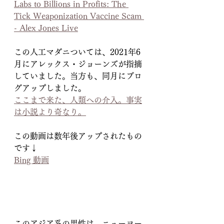
Labs to Billions in Profits: The 
Tick Weaponization Vaccine Scam 
- Alex Jones Live
この人工マダニついては、2021年6
月にアレックス・ジョーンズが指摘
していました。当方も、同月にブロ
グアップしました。
ここまで来た、人類への介入。事実
は小説より奇なり。
この動画は数年後アップされたもの
です↓
Bing 動画
このアジア系の男性は、ニューヨー