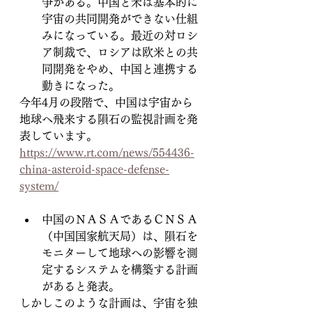
争がある。中国と米は基本的に
宇宙の共同開発ができない仕組
みになっている。最近の対ロシ
ア制裁で、ロシアは欧米との共
同開発をやめ、中国と連携する
動きになった。
今年4月の段階で、中国は宇宙から
地球へ飛来する隕石の監視計画を発
表しています。
https://www.rt.com/news/554436-
china-asteroid-space-defense-
system/
中国のＮＡＳＡであるＣＮＳＡ
（中国国家航天局）は、隕石を
モニターして地球への影響を測
定するシステムを構築する計画
があると発表。
しかしこのような計画は、宇宙を独