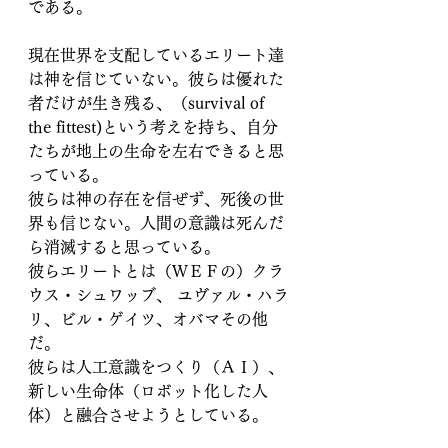
である。
現在世界を支配しているエリート達
は神を信じていない。彼らは優れた
者だけが生き残る、（survival of 
the fittest)という考えを持ち、自分
たちが地上の生命を左右できると思
っている。
彼らは神の存在を信ぜず、死後の世
界も信じない。人間の意識は死んだ
ら消滅すると思っている。
彼らエリートとは（ＷＥＦの）クラ
ウス・シュワッブ、 ユヴァル・ハラ
リ、ビル・ゲイツ、オバマその他
だ。
彼らは人工意識をつくり（ＡＩ）、
新しい生命体（ロボット化した人
体）と融合させようとしている。