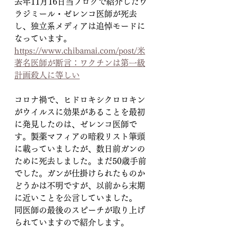
去年11月16日当ブログで紹介したウ
ラジミール・ゼレンコ医師が死去
し、独立系メディアは追悼モードに
なっています。
https://www.chibamai.com/post/米
著名医師が断言：ワクチンは第一級
計画殺人に等しい
コロナ禍で、ヒドロキシクロロキン
がウイルスに効果があることを最初
に発見したのは、ゼレンコ医師で
す。製薬マフィアの暗殺リスト筆頭
に載っていましたが、数日前ガンの
ために死去しました。まだ50歳手前
でした。ガンが仕掛けられたものか
どうかは不明ですが、以前から末期
に近いことを公言していました。
同医師の最後のスピーチが取り上げ
られていますので紹介します。