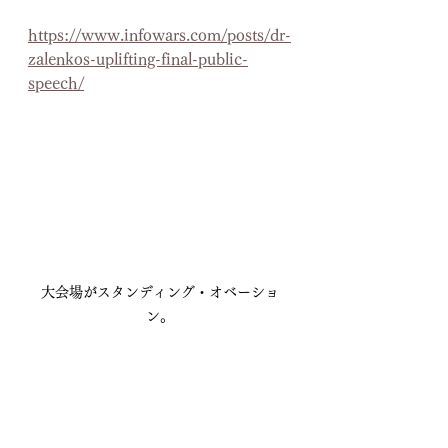
https://www.infowars.com/posts/dr-
zalenkos-uplifting-final-public-
speech/
大会場がスタンディング・オベーショ
ン。