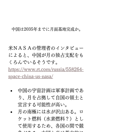
中国は2035年までに月面基地完成か。
米ＮＡＳＡの管理者のインタビュー
によると、中国が月の独占支配をも
くろんでいるそうです。
https://www.rt.com/russia/558264-
space-china-us-nasa/
中国の宇宙計画は軍事計画であ
り、月を占拠して自国の領土と
宣言する可能性が高い。
月の南極には水が沢山ある。ロ
ケット燃料（水素燃料？）とし
て使用するため、各国の間で競