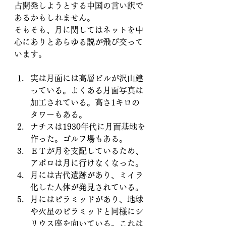
占開発しようとする中国の言い訳で
あるかもしれません。
そもそも、月に関してはネットを中
心にありとあらゆる説が飛び交って
います。
実は月面には高層ビルが沢山建
っている。よくある月面写真は
加工されている。高さ1キロの
タワーもある。
ナチスは1930年代に月面基地を
作った。ゴルフ場もある。
ＥＴが月を支配しているため、
アポロは月に行けなくなった。
月には古代遺跡があり、ミイラ
化した人体が発見されている。
月にはピラミッドがあり、地球
や火星のピラミッドと同様にシ
リウス座を向いている。これは