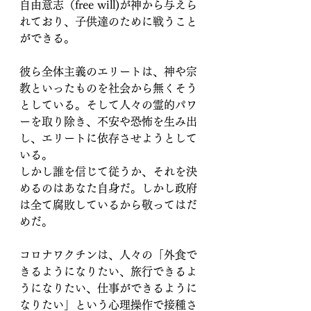
自由意志（free will)が神から与えら
れており、子供達のために戦うこと
ができる。
彼ら全体主義のエリートは、神や宗
教といったものを社会から無くそう
としている。そして人々の霊的パワ
ーを取り除き、不安や恐怖を生み出
し、エリートに依存させようとして
いる。
しかし誰を信じて従うか、それを決
めるのはあなた自身だ。しかし政府
は全て腐敗しているから敬ってはだ
めだ。
コロナワクチンは、人々の「外食で
きるようになりたい、旅行できるよ
うになりたい、仕事ができるように
なりたい」という心理操作で接種さ