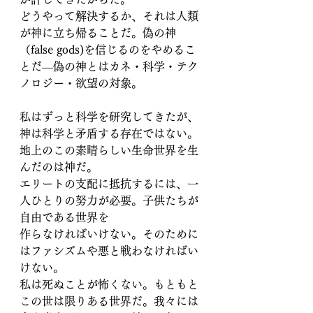
どうやって解決するか、それは人類
が神に立ち帰ることだ。偽の神
（false gods)を信じるのをやめるこ
とだ―偽の神とはカネ・科学・テク
ノロジー・欲望の対象。
私はずっと科学を研究してきたが、
神は科学と矛盾する存在ではない。
地上のこの素晴らしい生命世界を生
んだのは神だ。
エリートの支配に抵抗するには、一
人ひとりの努力が必要。子供たちが
自由である世界を
作らなければいけない。そのために
はファシズムや悪と戦わなければい
けない。
私は死ぬことが怖くない。もともと
この世は限りある世界だ。我々には