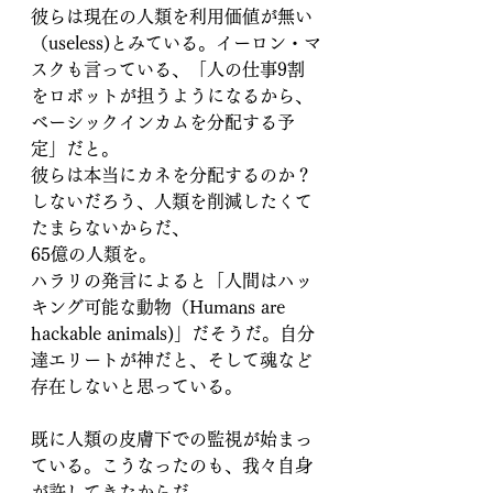
彼らは現在の人類を利用価値が無い
（useless)とみている。イーロン・マ
スクも言っている、「人の仕事9割
をロボットが担うようになるから、
ベーシックインカムを分配する予
定」だと。
彼らは本当にカネを分配するのか？
しないだろう、人類を削減したくて
たまらないからだ、
65億の人類を。
ハラリの発言によると「人間はハッ
キング可能な動物（Humans are 
hackable animals)」だそうだ。自分
達エリートが神だと、そして魂など
存在しないと思っている。
既に人類の皮膚下での監視が始まっ
ている。こうなったのも、我々自身
が許してきたからだ。