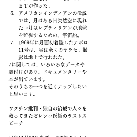
ＥＴが作った。
アメリカンインディアンの伝説
では、月はある日突然空に現れ
た→月はレプティリアンが地球
を監視するための、宇宙船。
1969年に月面初着陸したアポロ
11号は、実は全くのヤラセ。撮
影は地上で行われた。
7に関しては、いろいろなデータや
裏付けがあり、ドキュメンタリーや
本が出ています。
そのうちの一つを近くアップしたい
と思います。
ワクチン批判・独自の治療で人々を
救ってきたゼレンコ医師のラストス
ピーチ