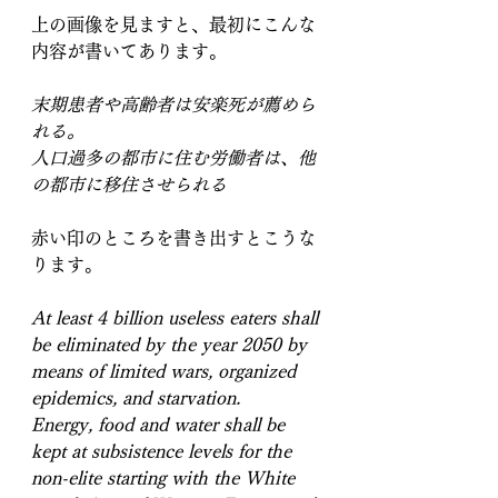
上の画像を見ますと、最初にこんな
内容が書いてあります。
末期患者や高齢者は安楽死が薦めら
れる。
人口過多の都市に住む労働者は、他
の都市に移住させられる
赤い印のところを書き出すとこうな
ります。
At least 4 billion useless eaters shall 
be eliminated by the year 2050 by 
means of limited wars, organized 
epidemics, and starvation.
Energy, food and water shall be 
kept at subsistence levels for the 
non-elite starting with the White 