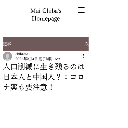
Mai Chiba's
Homepage
記事
chibamai
2023年2月4日
読了時間: 6分
人口削減に生き残るのは
日本人と中国人？：コロ
ナ薬も要注意！