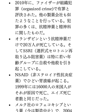
2010年に、ファイザーが組織犯
罪（organized crime)で有罪と
評決された。他の製薬会社も似
たようなことを行っている。犯
罪の多くは、抗精神薬と精神科
に関したものだ。
オランザピンという抗精神薬だ
けで20万人が死亡している。そ
してSSRI（選択式セロトニン再
取り込み阻害薬）は特に若い年
齢グループに自殺や他殺を引き
起こしている。
NSAID（非ステロイド性抗炎症
薬）でひどい胃潰瘍が起こる。
1999年には16000人の米国人が
それが原因で死亡、エイズ死亡
者数と同じだった。
メルク社のロフェコキシブとい
う薬（今は製造中止）で、2004