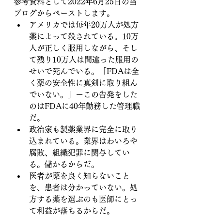
参考資料として2022年6月25日の当
ブログからペーストします。
アメリカでは毎年20万人が処方
薬によって殺されている。10万
人が正しく服用しながら、そし
て残り10万人は間違った服用の
せいで死んでいる。「FDAは全
く薬の安全性に真剣に取り組ん
でいない。」ーこの告発をした
のはFDAに40年勤務した管理職
だ。
政治家も製薬業界に完全に取り
込まれている。業界はわいろや
腐敗、組織犯罪に関与してい
る。儲かるからだ。
医者が薬を良く知らないこと
を、患者は分かっていない。処
方する薬を選ぶのも医師にとっ
て利益が落ちるからだ。