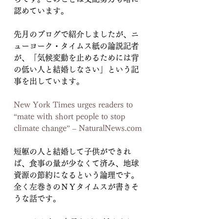
認めています。
先月のブログで紹介しましたが、ニ
ューヨーク・タイムス紙の論説記者
が、「気候変動を止めるためには背
の低い人と結婚しなさい」という記
事を出しています。
New York Times urges readers to 
“mate with short people to stop 
climate change” – NaturalNews.com
短躯の人と結婚して子供ができれ
ば、食事の量が少なくて済み、地球
資源の節約になるという論理です。
全く左巻きのＮＹタイムスが書きそ
うな話です。