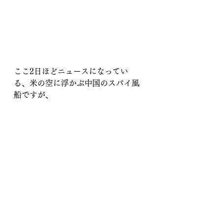
ここ2日ほどニュースになってい
る、米の空に浮かぶ中国のスパイ風
船ですが、