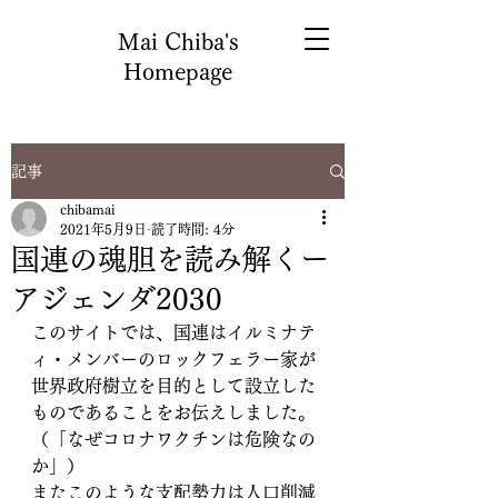
Mai Chiba's
Homepage
記事
chibamai
2021年5月9日
読了時間: 4分
国連の魂胆を読み解くー
アジェンダ2030
このサイトでは、国連はイルミナテ
ィ・メンバーのロックフェラー家が
世界政府樹立を目的として設立した
ものであることをお伝えしました。
（「なぜコロナワクチンは危険なの
か」）
またこのような支配勢力は人口削減