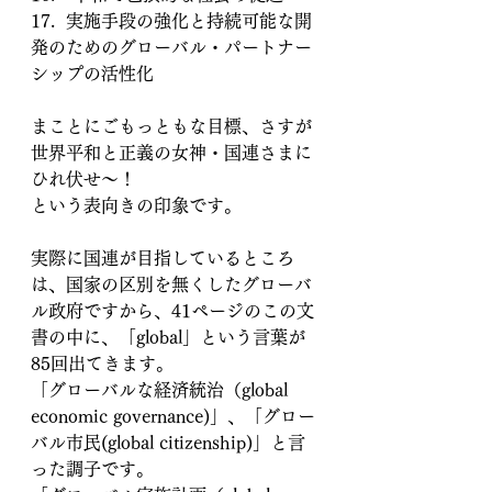
17.  実施手段の強化と持続可能な開
発のためのグローバル・パートナー
シップの活性化
まことにごもっともな目標、さすが
世界平和と正義の女神・国連さまに
ひれ伏せ～！
という表向きの印象です。
実際に国連が目指しているところ
は、国家の区別を無くしたグローバ
ル政府ですから、41ページのこの文
書の中に、「global」という言葉が
85回出てきます。
「グローバルな経済統治（global 
economic governance)」、「グロー
バル市民(global citizenship)」と言
った調子です。