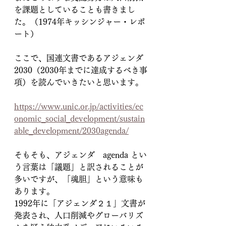
を課題としていることも書きまし
た。（1974年キッシンジャー・レポ
ート）
ここで、国連文書であるアジェンダ
2030（2030年までに達成するべき事
項）を読んでいきたいと思います。
https://www.unic.or.jp/activities/ec
onomic_social_development/sustain
able_development/2030agenda/
そもそも、アジェンダ　agenda とい
う言葉は「議題」と訳されることが
多いですが、「魂胆」という意味も
あります。
1992年に「アジェンダ２１」文書が
発表され、人口削減やグローバリズ