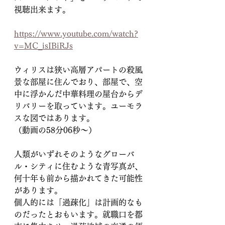
視聴出来ます。
https://www.youtube.com/watch?
v=MC_isIBiRJs
ウィリスは狭い高層アパートの殺風
景な部屋に住んでおり、部屋で、空
中に浮かんだ中華料理の屋台からデ
リバリーを取っています。ユーモラ
スな図ではあります。
（動画の58分06秒～）
人類がいずれそのようなグローバ
ル・シティに住むような青写真が、
何十年も前から描かれてきた可能性
があります。
個人的には「過疎化」は計画的なも
のだったとおもいます。就職口を都