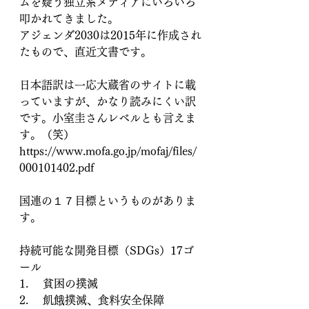
ムを疑う独立系メディアにいろいろ
叩かれてきました。
アジェンダ2030は2015年に作成され
たもので、直近文書です。
日本語訳は一応大蔵省のサイトに載
っていますが、かなり読みにくい訳
です。小室圭さんレベルとも言えま
す。（笑）
https://www.mofa.go.jp/mofaj/files/
000101402.pdf
国連の１７目標というものがありま
す。
持続可能な開発目標（SDGs）17ゴ
ール　
1.　 貧困の撲滅
2.　 飢餓撲滅、食料安全保障