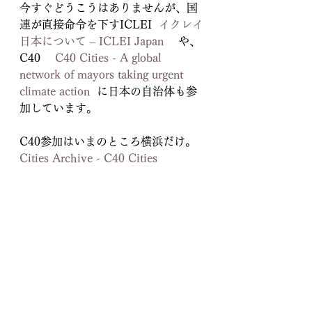
今すぐどうこうはありませんが、国
連が直接命令を下すICLEI  
イクレイ
日本について – ICLEI Japan
 　や、
C40　 
C40 Cities - A global 
network of mayors taking urgent 
climate action
  に日本の自治体も参
加しています。
C40参加はいまのところ横浜だけ。
Cities Archive - C40 Cities