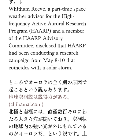
す。↓
Whitham Reeve, a part-time space 
weather advisor for the High-
frequency Active Auroral Research 
Program (HAARP) and a member 
of the HAARP Advisory 
Committee, disclosed that HAARP 
had been conducting a research 
campaign from May 8-10 that 
coincides with a solar storm.
ところでオーロラは全く別の原因で
起こるという説もあります。
地球空洞説は説得力がある。 
(
chibamai.com
)
北極と南極には、直径数百キロにわ
たる大きな穴が開いており、空洞状
の地球内の強い光が外にもれている
のがオーロラだ、という説です。上