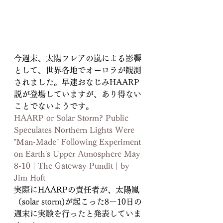
今週末、太陽フレアの嵐による影響
として、世界各地でオーロラが観測
されました。早速おなじみHAARP
説が登場していますが、あり得ない
ことでないようです。
HAARP or Solar Storm? Public 
Speculates Northern Lights Were 
"Man-Made" Following Experiment 
on Earth's Upper Atmosphere May 
8-10 | The Gateway Pundit | by 
Jim Hᴏft
実際にHAARPの責任者が、太陽嵐
（solar storm)が起こった8ー10日の
週末に実験を行ったと発表していま