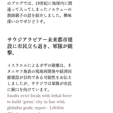
のブログでは、19世紀に地球内に間
違って入ってしまったノルウェーの
漁師親子の話を紹介しました。興味
深いのでぜひどうぞ。
サウジアラビアー未来都市建
設に市民立ち退き、軍隊が銃
撃。
イスラエルによるガザの破壊は、ネ
タニヤフ発表の現地再開発や経済回
廊建設が目的である可能性をお伝え
しましたが、サウジでは軍隊が市民
に銃口を向けています。
Saudis evict locals with lethal force 
to build ‘green’ city in line with 
globalist goals: report - LifeSite 