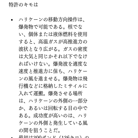
特許のキモは
ハリケーンの移動方向操作は、
爆発物で可能である。核でな
い、個体または液体燃料を使用
すると、高温ガスが高推進力の
波状となり広がる。ガスの密度
は大気と同じかそれ以下でなけ
ればいけない。爆発波を適度な
速度と推進力に保ち、ハリケー
ンの風を進ませる。爆発物は飛
行機などに格納したミサイルに
入れて運搬。爆発させる場所
は、ハリケーンの外側の一部分
か、あるいは回転する目の中で
ある。成功度が高いのは、ハリ
ケーンの外側と発生している風
の間を狙うことだ。
最初は300ポンド（136キロ）の