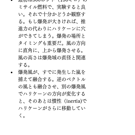
ミサイル燃料で、実験すると良
い。それで十分かどうか観察す
る。もし爆発が大きければ、推
進力の代わりにハリケーンに穴
ができてしまう。爆発の場所と
タイミングも重要だ。風の方向
に直角に、上から爆発させる。
風の高さは爆発域の直径と関連
する。
爆発風が、すでに発生した嵐を
捕えて融合する。逆のベクトル
の風とも融合させ、別の爆発風
でハリケーンの方向が変化する
と、そのあとは慣性（inertia)で
ハリケーンがさらに移動してい
く。