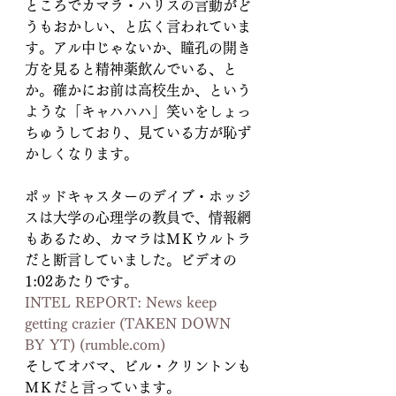
ところでカマラ・ハリスの言動がど
うもおかしい、と広く言われていま
す。アル中じゃないか、瞳孔の開き
方を見ると精神薬飲んでいる、と
か。確かにお前は高校生か、という
ような「キャハハハ」笑いをしょっ
ちゅうしており、見ている方が恥ず
かしくなります。
ポッドキャスターのデイブ・ホッジ
スは大学の心理学の教員で、情報網
もあるため、カマラはＭＫウルトラ
だと断言していました。ビデオの
1:02あたりです。
INTEL REPORT: News keep 
getting crazier (TAKEN DOWN 
BY YT) (
rumble.com
)
そしてオバマ、ビル・クリントンも
ＭＫだと言っています。