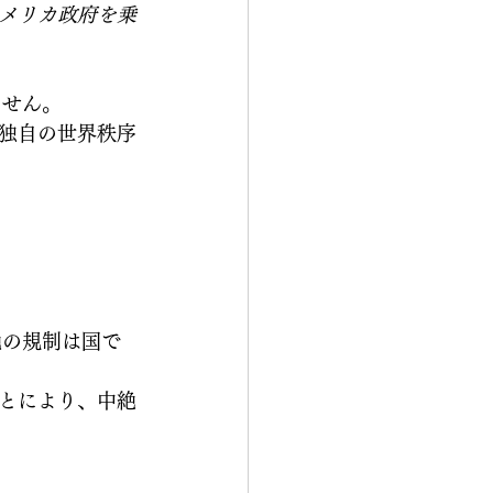
メリカ政府を乗
ません。
独自の世界秩序
絶の規制は国で
とにより、中絶