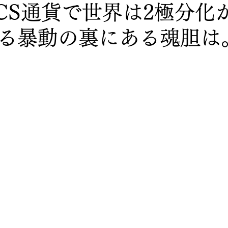
ICS通貨で世界は2極分化か
る暴動の裏にある魂胆は