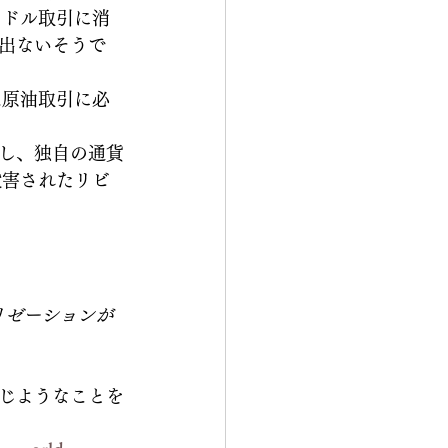
のドル取引に消
出ないそうで
は原油取引に必
し、独自の通貨
殺害されたリビ
リゼーションが
。
じようなことを