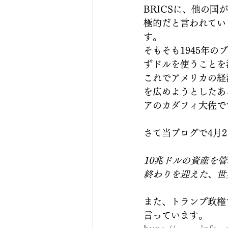
BRICSに、他の
極的だと言われてい
す。
そもそも1945年
ずドルを使うことを
これでアメリカの経
を広めようとしたあ
アのカダフィ大佐で
さて当ブログで4月
10兆ドルの資産を
終わりを迎えた、世
また、トランプ政権
言っています。