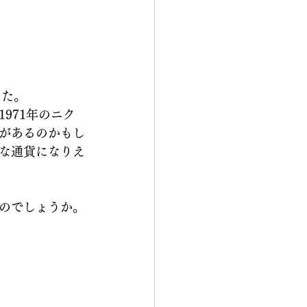
した。
971年のニク
があるのかもし
な通貨になりえ
のでしょうか。