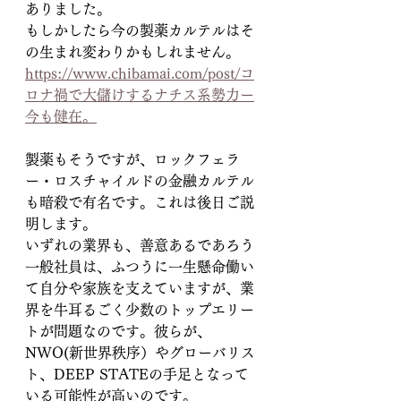
ありました。
もしかしたら今の製薬カルテルはそ
の生まれ変わりかもしれません。
https://www.chibamai.com/post/コ
ロナ禍で大儲けするナチス系勢力ー
今も健在。
製薬もそうですが、ロックフェラ
ー・ロスチャイルドの金融カルテル
も暗殺で有名です。これは後日ご説
明します。
いずれの業界も、善意あるであろう
一般社員は、ふつうに一生懸命働い
て自分や家族を支えていますが、業
界を牛耳るごく少数のトップエリー
トが問題なのです。彼らが、
NWO(新世界秩序）やグローバリス
ト、DEEP STATEの手足となって
いる可能性が高いのです。