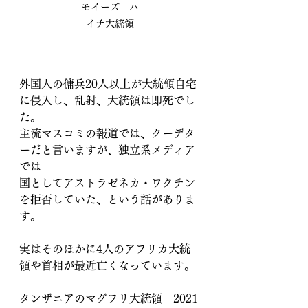
モイーズ　ハ
イチ大統領
外国人の傭兵20人以上が大統領自宅
に侵入し、乱射、大統領は即死でし
た。
主流マスコミの報道では、クーデタ
ーだと言いますが、独立系メディア
では
国としてアストラゼネカ・ワクチン
を拒否していた、という話がありま
す。
実はそのほかに4人のアフリカ大統
領や首相が最近亡くなっています。
タンザニアのマグフリ大統領　2021