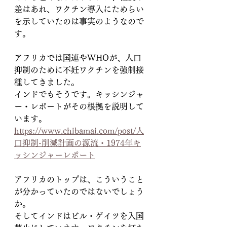
差はあれ、ワクチン導入にためらい
を示していたのは事実のようなので
す。
アフリカでは国連やWHOが、人口
抑制のために不妊ワクチンを強制接
種してきました。
インドでもそうです。キッシンジャ
ー・レポートがその根拠を説明して
います。
https://www.chibamai.com/post/人
口抑制-削減計画の源流・1974年キ
ッシンジャーレポート
アフリカのトップは、こういうこと
が分かっていたのではないでしょう
か。
そしてインドはビル・ゲイツを入国