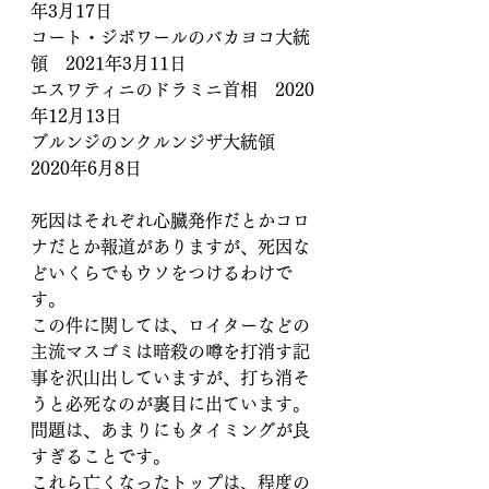
年3月17日
コート・ジボワールのバカヨコ大統
領　2021年3月11日
エスワティニのドラミニ首相　2020
年12月13日
ブルンジのンクルンジザ大統領　
2020年6月8日
死因はそれぞれ心臓発作だとかコロ
ナだとか報道がありますが、死因な
どいくらでもウソをつけるわけで
す。
この件に関しては、ロイターなどの
主流マスゴミは暗殺の噂を打消す記
事を沢山出していますが、打ち消そ
うと必死なのが裏目に出ています。
問題は、あまりにもタイミングが良
すぎることです。
これら亡くなったトップは、程度の