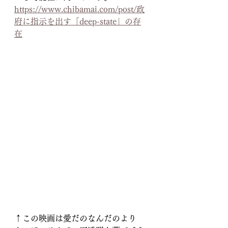
https://www.chibamai.com/post/政
府に指示を出す「deep-state」の存
在
↑この映画は愛だのなんだのより