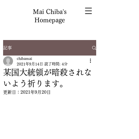
Mai Chiba's
Homepage
記事
chibamai
2021年9月14日
読了時間: 4分
某国大統領が暗殺されな
いよう祈ります。
更新日：
2021年9月20日