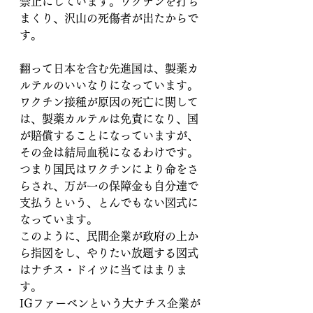
禁止にしています。ワクチンを打ち
まくり、沢山の死傷者が出たからで
す。
翻って日本を含む先進国は、製薬カ
ルテルのいいなりになっています。
ワクチン接種が原因の死亡に関して
は、製薬カルテルは免責になり、国
が賠償することになっていますが、
その金は結局血税になるわけです。
つまり国民はワクチンにより命をさ
らされ、万が一の保障金も自分達で
支払うという、とんでもない図式に
なっています。
このように、民間企業が政府の上か
ら指図をし、やりたい放題する図式
はナチス・ドイツに当てはまりま
す。
IGファーベンという大ナチス企業が