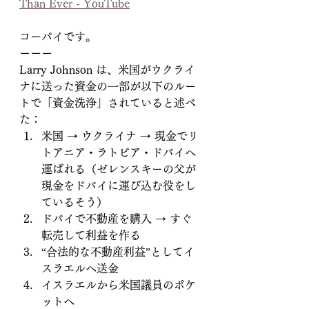
Than Ever - YouTube
コーパイです。
ーーー
Larry Johnson は、米国がウクライ
ナに送った資金の一部が以下のルー
トで「資金洗浄」されていると述べ
た：
米国 → ウクライナ → 現金でリ
トアニア・ラトビア・ドバイへ
運ばれる（ゼレンスキーの父が
現金をドバイに運び込む役をし
ているそう）
ドバイで不動産を購入 → すぐ
転売して利益を作る
“合法的な不動産利益”としてイ
スラエルへ送金
イスラエルから米国議員のポケ
ットへ