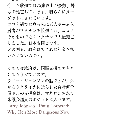
今回も欧州では75歳以上が多数、暑
さで死亡しています。明らかにター
ゲットにされています。
コロナ禍では真っ先に老人ホーム入
居者がワクチンを接種され、コロナ
そのものでなくワクチンで大量死亡
しました。日本も同じです。
どの国も、政府はできれば年金を払
いたくないのです。
そのくせ政府は、国際支援のマネロ
ンでもうけています。
ラリー・ジョンソンの話ですが、米
からウクライナに送られた合計何千
億ドルの支援金は、マネロンされて
米議会議員のポケットに入ります。
Larry Johnson : Putin Cornered: 
Why He's More Dangerous Now 