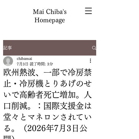
Mai Chiba's
Homepage
記事
chibamai
7月3日
読了時間: 3分
欧州熱波、一部で冷房禁
止・冷房機とりあげのせ
いで高齢者死亡増加。人
口削減。：国際支援金は
堂々とマネロンされてい
る。（2026年7月3日公