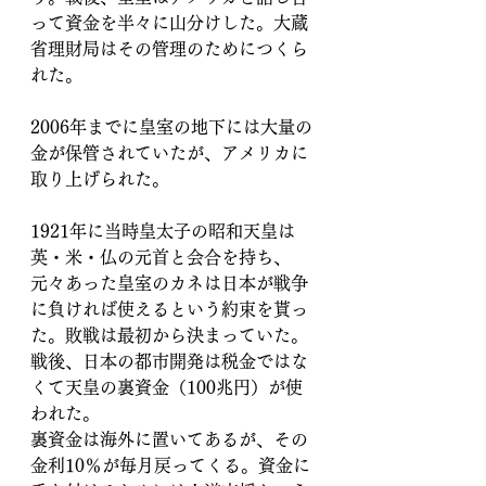
って資金を半々に山分けした。大蔵
省理財局はその管理のためにつくら
れた。
2006年までに皇室の地下には大量の
金が保管されていたが、アメリカに
取り上げられた。
1921年に当時皇太子の昭和天皇は
英・米・仏の元首と会合を持ち、
元々あった皇室のカネは日本が戦争
に負ければ使えるという約束を貰っ
た。敗戦は最初から決まっていた。
戦後、日本の都市開発は税金ではな
くて天皇の裏資金（100兆円）が使
われた。
裏資金は海外に置いてあるが、その
金利10％が毎月戻ってくる。資金に