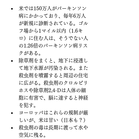
米では150万人がパーキンソン
病にかかっており、毎年6万人
が新規に診断されている。ゴル
フ場から1マイル以内（1.6キ
ロ）に住む人は、そうでない人
の1.26倍のパーキンソン病リス
クがある。
除草剤をまくと、地下に浸透し
て地下水源が汚染される。また
殺虫剤を噴霧すると周辺の住宅
に広がる。殺虫剤のクロルピリ
ホスや除草剤2,4-Dは人体の細
胞に有害で、脳に達すると神経
を犯す。
ヨーロッパはこれらの規制が厳
しいが、米は甘い（日本も？）
殺虫剤の毒は長期に渡って水や
空気に残る。