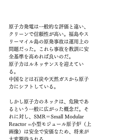
原子力発電は一般的な評価と違い、
クリーンで信頼性が高い。福島やス
リーマイル島の原発事故は運用上の
問題だった。これら事故を教訓に安
全基準を高めれば良いのだ。
原子力はルネッサンスを迎えてい
る。
中国などは石炭や天然ガスから原子
力にシフトしている。
しかし原子力のネックは、危険であ
るという一般に広がった概念だ。そ
れに対し、SMR＝Small Modular 
Reactor =小型モジュール原子炉（上
画像）は安全で安価なため、将来が
大変期待される。