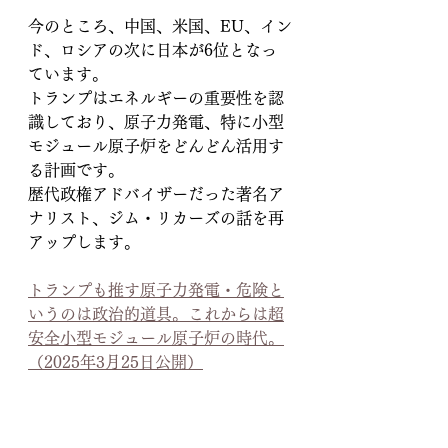
今のところ、中国、米国、EU、イン
ド、ロシアの次に日本が6位となっ
ています。
トランプはエネルギーの重要性を認
識しており、原子力発電、特に小型
モジュール原子炉をどんどん活用す
る計画です。
歴代政権アドバイザーだった著名ア
ナリスト、ジム・リカーズの話を再
アップします。
トランプも推す原子力発電・危険と
いうのは政治的道具。これからは超
安全小型モジュール原子炉の時代。
（2025年3月25日公開）