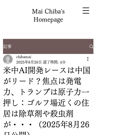
Mai Chiba's
Homepage
記事
chibamai
2025年8月26日
読了時間: 4分
米中AI開発レースは中国
がリード？焦点は発電
力、トランプは原子力一
押し：ゴルフ場近くの住
居は除草剤や殺虫剤
が・・・（2025年8月26