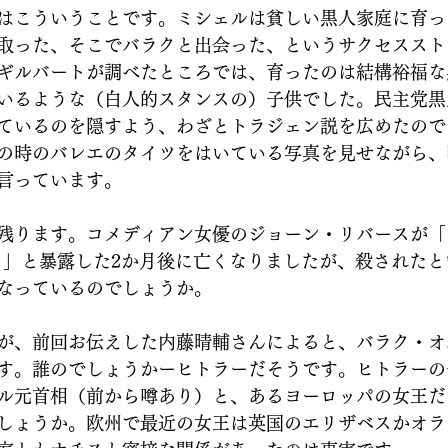
はこういうことです。ミシェルは貧しい黒人家庭に育っ
取った、そこでバラクと出会った、というサクセススト
ギルバートが調べたところでは、育ったのは結構裕福な
いるような（白人的スタンスの）子供でした。民主党黒
ているのを隠すよう、わざとトラジェン説を広めたので
の時のバレエのタイツをはいている写真を見せながら、
言っています。
残ります。コメディアン女優のジョーン・リバースが「
よ」と暴露した2か月後に亡くなりましたが、殺された
なっているのでしょうか。
が、前回お伝えした内藤晴輔さんによると、バラク・オ
す。誰のでしょうかーヒトラーだそうです。ヒトラーの
ル元首相（前から噂あり）と、あるヨーロッパの女王だ
しょうか。欧州で最近の女王は英国のエリザベスかオラ