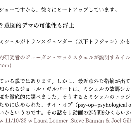
ショーですから、徐々にヒートアップしています。
？意図的デマの可能性も浮上
ミシェルがトランスジェンダー（以下トラジェン）かも
的研究者のジョーダン・マックスウェルが説明するイル
.com
)
ている説ではあります。しかし、最近意外な指摘が出て
知られるジョエル・ギルバートは、ミシェルの故郷シカ
境を徹底的に調べました。そうするとミシェルのトラジ
広められた、サイ・オプ（psy-op=psyhological ope
いかというのです。その話を↓動画の2時間9分くらい
w 11/10/23 w Laura Loomer ,Steve Bannan & Joel Gilb