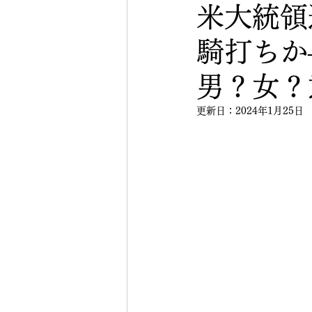
米大統領
騎打ちか
男？女？
更新日：
2024年1月25日