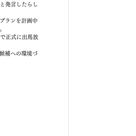
」と発言したらし
プランを計画中
。
会で正式に出馬放
候補への環境づ