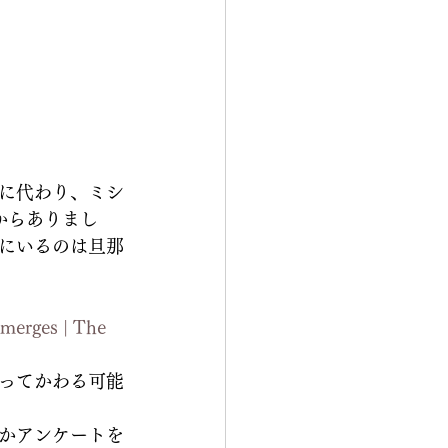
に代わり、ミシ
からありまし
にいるのは旦那
Emerges | The 
ってかわる可能
かアンケートを