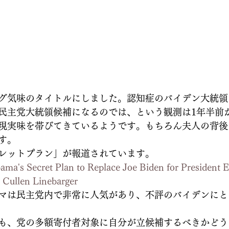
グ気味のタイトルにしました。認知症のバイデン大統領
民主党大統領候補になるのでは、という観測は1年半前
現実味を帯びてきているようです。もちろん夫人の背後
す。
レットプラン」が報道されています。
ama's Secret Plan to Replace Joe Biden for President 
 Cullen Linebarger
マは民主党内で非常に人気があり、不評のバイデンにと
も、党の多額寄付者対象に自分が立候補するべきかどう