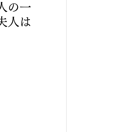
人の一
夫人は