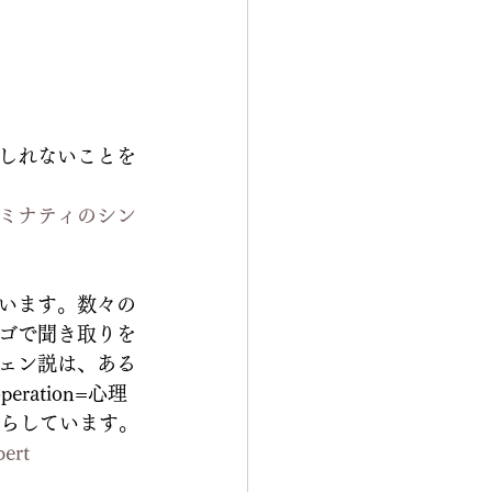
しれないことを
ミナティのシン
います。数々の
ゴで聞き取りを
ェン説は、ある
ration=心理
からしています。
ert 