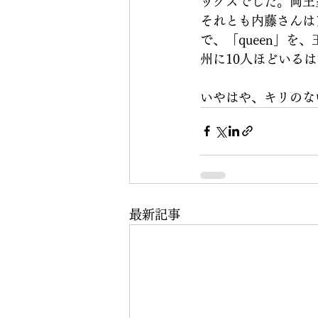
ックスでした。両王
それとも内藤さんは
で、「queen」
州に10人ほどいる
いやはや、キリのな
最新記事