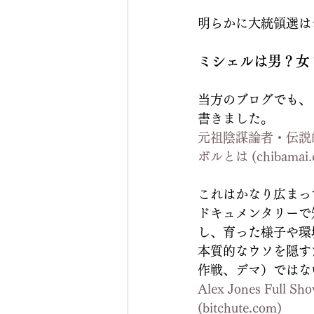
明らかに大統領選は
ミシェルは男？女
当方のブログでも、
書きました。
元祖陰謀論者・伝説
ボルとは (
chibamai
これはかなり広まっ
ドキュメンタリーで
し、育った様子や環
本質的なウソを隠すために
作戦、デマ）ではな
Alex Jones Full Sho
(
bitchute.com
)