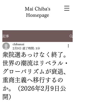
Mai Chiba's
Homepage
記事
chibamai
2月9日
読了時間: 3分
衆院選あっけなく終了。
世界の潮流はリベラル・
グローバリズムが衰退、
重商主義へ移行するの
か。（2026年2月9日公
開）