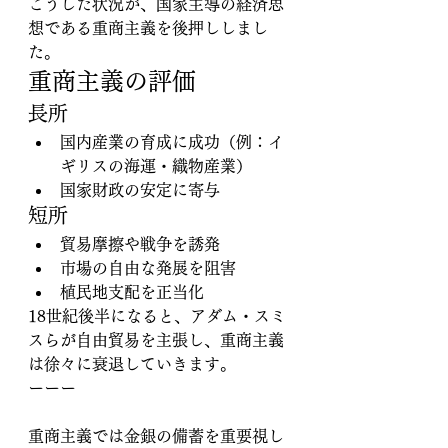
こうした状況が、国家主導の経済思
想である重商主義を後押ししまし
た。
重商主義の評価
長所
国内産業の育成に成功（例：イ
ギリスの海運・織物産業）
国家財政の安定に寄与
短所
貿易摩擦や戦争を誘発
市場の自由な発展を阻害
植民地支配を正当化
18世紀後半になると、アダム・スミ
スらが自由貿易を主張し、重商主義
は徐々に衰退していきます。
ーーー
重商主義では金銀の備蓄を重要視し