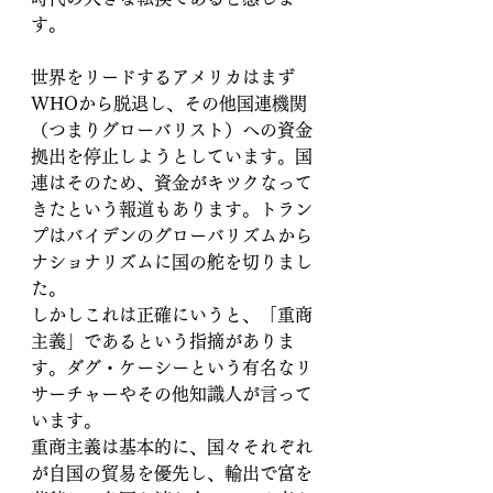
す。
世界をリードするアメリカはまず
WHOから脱退し、その他国連機関
（つまりグローバリスト）への資金
拠出を停止しようとしています。国
連はそのため、資金がキツクなって
きたという報道もあります。トラン
プはバイデンのグローバリズムから
ナショナリズムに国の舵を切りまし
た。
しかしこれは正確にいうと、「重商
主義」であるという指摘がありま
す。ダグ・ケーシーという有名なリ
サーチャーやその他知識人が言って
います。
重商主義は基本的に、国々それぞれ
が自国の貿易を優先し、輸出で富を