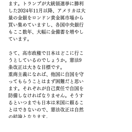
ます。トランプが大統領選挙に勝利
した2024年11月以降、アメリカは大
量の金銀をロンドン貴金属市場から
買い集めていますし、各国中央銀行
もここ数年、大幅に金備蓄を増やし
ています。
さて、高市政権で日本はどこに行こ
うとしているのでしょうか。憲法9
条改正は大きな目標です。
重商主義になれば、他国に自国を守
ってもらうことはまず困難だと思い
ます。それぞれが自己責任で自国を
防備しなければなりません。そうす
るといつまでも日本は米国に頼るこ
とはできないので、憲法改正は自然
の結論となります。
問題は、戦後中国の工作で洗脳され