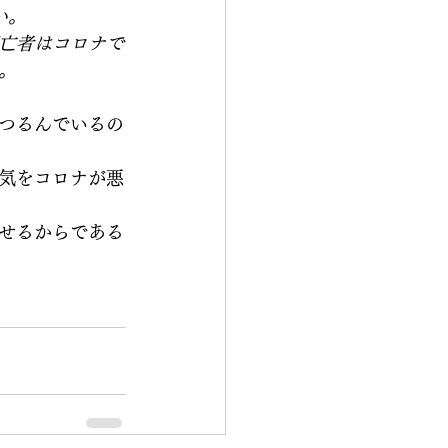
い。
亡者はコロナで
。
つるんでいるの
気をコロナが悪
せるからである