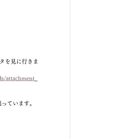
タを見に行きま
ads/attachment_
載っています。