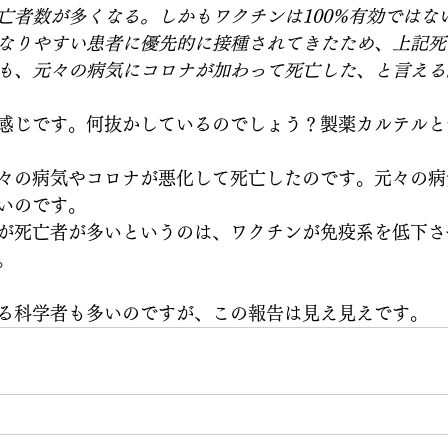
亡者数が多くなる。しかもワクチンは100%有効ではな
なりやすい患者に優先的に接種されてきたため、上記死
も、元々の病気にコロナが加わって死亡した、と言える
感じです。何抜かしているのでしょう？製薬カルテルと
々の病気やコロナが悪化して死亡したのです。元々の病
いのです。
が死亡者が多いというのは、ワクチンが免疫系を低下さ
。
る科学者も多いのですが、この報告は見え見えです。