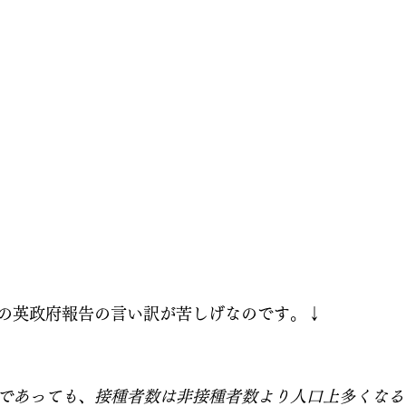
の英政府報告の言い訳が苦しげなのです。↓
であっても、接種者数は非接種者数より人口上多くなる