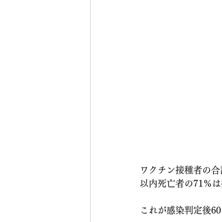
ワクチン接種者の合計
以内死亡者の71％
これが感染判定後6