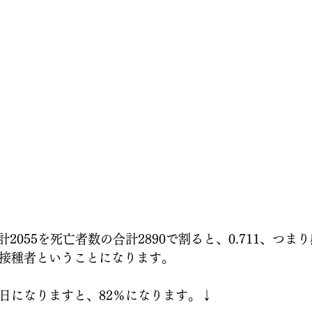
2055を死亡者数の合計2890で割ると、0.711、つま
は接種者ということになります。
0日になりますと、82％になります。↓