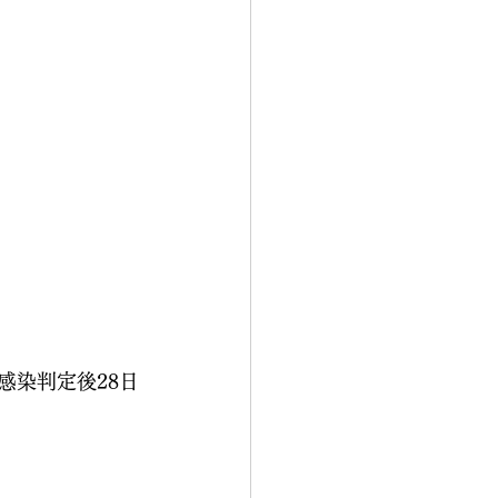
り感染判定後28日