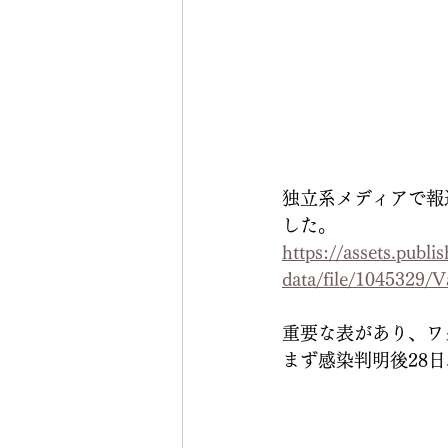
独立系メディアで報
した。
https://assets.publ
data/file/1045329/
重要な表があり、ワ
まず感染判明後28