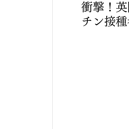
衝撃！英
チン接種