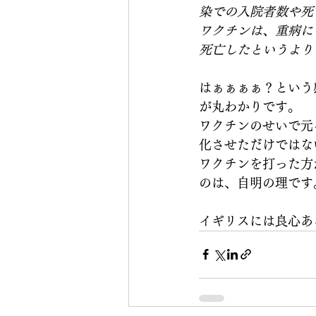
染での入院者数や死
ワクチンは、重病に
死亡したというより
はぁぁぁぁ？という
が丸わかりです。
ワクチンのせいで元
化させただけではな
ワクチンを打った方
のは、自明の理です
イギリスには良心あ