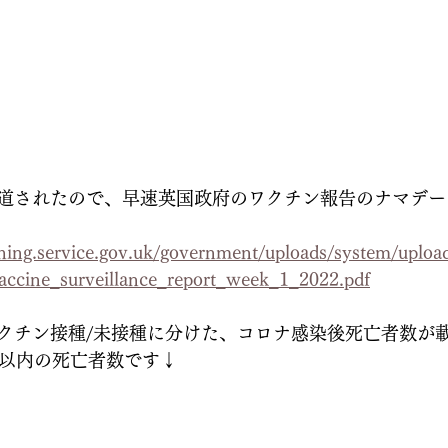
道されたので、早速英国政府のワクチン報告のナマデー
ishing.service.gov.uk/government/uploads/system/uplo
Vaccine_surveillance_report_week_1_2022.pdf
クチン接種/未接種に分けた、コロナ感染後死亡者数が
日以内の死亡者数です↓