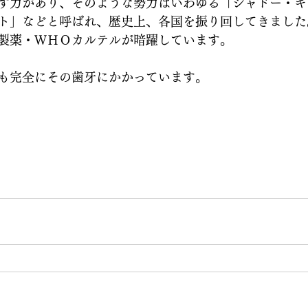
す力があり、そのような勢力はいわゆる「シャドー・キ
ト」などと呼ばれ、歴史上、各国を振り回してきました
製薬・ＷＨＯカルテルが暗躍しています。
も完全にその歯牙にかかっています。