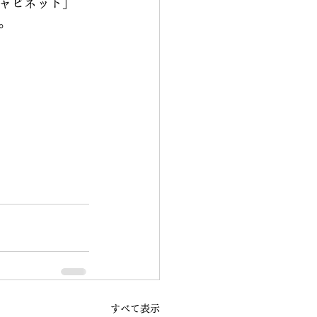
ャビネット」
。
すべて表示