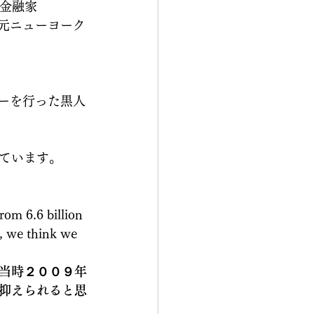
力金融家
者、元ニューヨーク
ューを行った黒人
ています。
e, we think we 
当時２００９年
抑えられると思