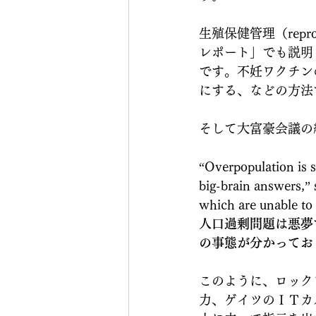
生殖保健管理（repro
レポート」でも説明
です。不妊ワクチン
にする、などの方法
そして大富豪会議の
“Overpopulation is s
big-brain answers,” 
which are unable to 
人口過剰問題は悪夢
の事態が分かってお
このように、ロック
力、ゲイツのＩＴカ