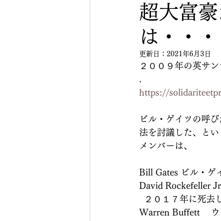
超大富豪
は・・・
更新日：
2021年6月3日
２００９年の英サン
.
https://solidariteet
ビル・ゲイツの呼び
法を討議した、とい
メンバーは、
Bill Gates 
David Rockef
  ２０１７年に死
Warren Buff