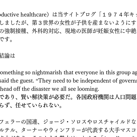
ductive healthcare）は当サイトブログ「１９７４
しましたが、第３世界の女性が子供を産まないようにす
の強制接種、外科的対応、現地の医師が妊娠女性に中絶
です。
結論は
omething so nightmarish that everyone in this group ag
said the guest. “They need to be independent of govern
head off the disaster we all see looming.
であり、賢い解決策が必要だ。各国政府機関は人口問題
らず、任せていられない。
フェラーの国連、ジョージ・ソロスやロスチャイルドな
ルテル、ターナーやウィンフリーが代表する大手マスコ