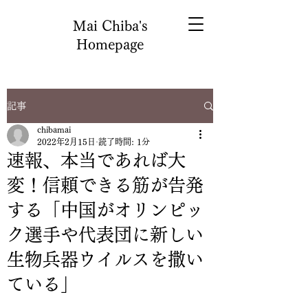
Mai Chiba's
Homepage
記事
chibamai
2022年2月15日
読了時間: 1分
速報、本当であれば大
変！信頼できる筋が告発
する「中国がオリンピッ
ク選手や代表団に新しい
生物兵器ウイルスを撒い
ている」