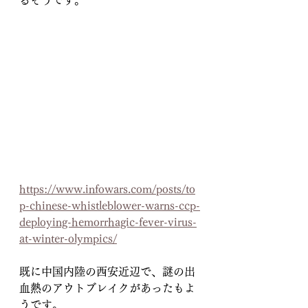
るそうです。
https://www.infowars.com/posts/to
p-chinese-whistleblower-warns-ccp-
deploying-hemorrhagic-fever-virus-
at-winter-olympics/
既に中国内陸の西安近辺で、謎の出
血熱のアウトブレイクがあったもよ
うです。