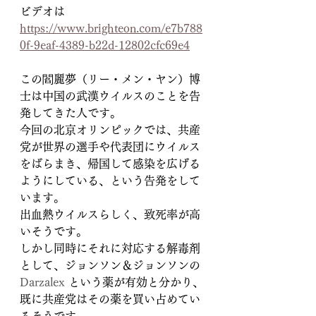
ビデオは
https://www.brighteon.com/e7b788
0f-9eaf-4389-b22d-12802cfc69e4
この閻麗夢（リー・メン・ヤン）博
士は中国の武漢ウイルスのことを告
発してきた人です。
今回の北京オリンピックでは、共産
党が世界の選手や代表団にウイルス
をばらまき、帰国して感染を広げる
ようにしている、という告発をして
います。
出血熱ウイルスらしく、致死率が高
いそうです。
しかし同時にそれに対応する解毒剤
として、ジョンソン＆ジョンソンの
Darzalex 
という薬が有効と分かり、
既に共産党はその薬を買い占めてい