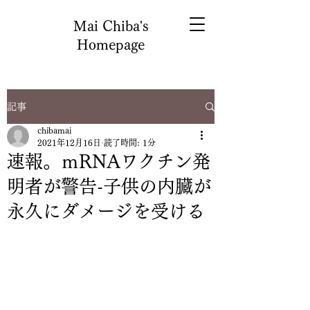
Mai Chiba's
Homepage
記事
chibamai
2021年12月16日
読了時間: 1分
速報。ｍRNAワクチン発
明者が警告-子供の内臓が
永久にダメージを受ける