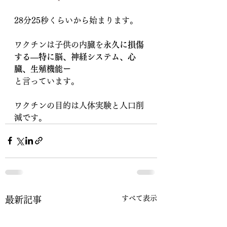
28分25秒くらいから始まります。
ワクチンは子供の内臓を
永久に損傷
する―特に脳、神経システム、心
臓、生殖機能ー
と言っています。
ワクチンの目的は人体実験と人口削
減です。
すべて表示
最新記事