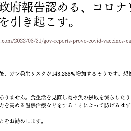
政府報告認める、コロナ
を引き起こす。
s.com/2022/08/21/gov-reports-prove-covid-vaccines-ca
後、ガン発生リスクが
143,233％
増加するそうです。想
ありません。食生活を見直し肉や魚の摂取を減らしたり
力を高める温熱治療などをすることによって防げるはず
とをお勧めします。