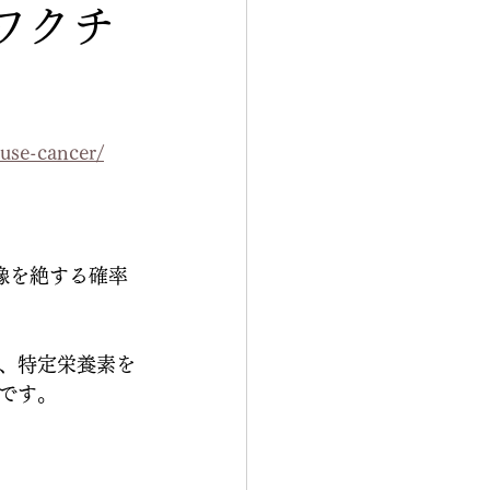
ワクチ
use-cancer/
像を絶する確率
、特定栄養素を
です。