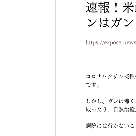
速報！米
ンはガン
https://expose-new
コロナワクチン接種
です。
しかし、ガンは怖く
取ったり、自然治癒
病院には行かないこ