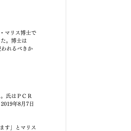
・マリス博士で
した。博士は
使われるべきか
た。氏はＰＣＲ
019年8月7日
ます」とマリス