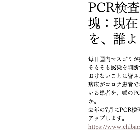
PCR検
塊：現在
を、誰よ
毎日国内マスゴミが
そもそも感染を判断
おけないことは皆さ
病床がコロナ患者で
いる患者を、嘘のP
か。
去年の7月にPCR
アップします。
https://www.