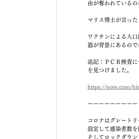
由が奪われているの
マリス博士が言った
ワクチンによる人口
器が背景にあるので
追記：ＰＣＲ検査に
を見つけました。
https://note.com/h
ーーーーーーーーー
コロナはグレートリセ
設定して感染者数を
そしてロックダウン