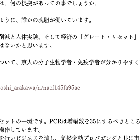
は、何の根拠があっての事でしょうか。
ように、誰かの魂胆が働いています。
削減と人体実験、そして経済の「グレート・リセット」
はないかと思います。
ついて、京大の分子生物学者・免疫学者が分かりやすく
iroshi_arakawa/n/naef145fa95ae
ットの一環です。PCRは増幅数を35にするべきところを
操作しています。
を行いビジネスを潰し、気候変動プロパガンダと共に市