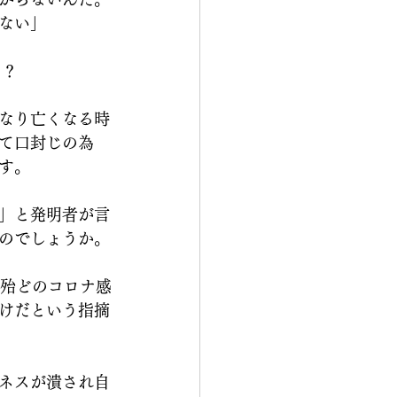
ない」
？？
なり亡くなる時
て口封じの為
す。
」と発明者が言
のでしょうか。
し殆どのコロナ感
けだという指摘
ネスが潰され自