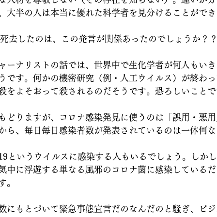
、大半の人は本当に優れた科学者を見分けることができ
年に死去したのは、この発言が関係あったのでしょうか？
ャーナリストの話では、世界中で生化学者が何人もいき
うです。何かの機密研究（例・人工ウイルス）が終わっ
殺をよそおって殺されるのだそうです。恐ろしいことで
もどりますが、コロナ感染発見に使うのは「誤用・悪用
から、毎日毎日感染者数が発表されているのは一体何な
19というウイルスに感染する人もいるでしょう。しか
気中に浮遊する単なる風邪のコロナ菌に感染しているだ
す。
数にもとづいて緊急事態宣言だのなんだのと騒ぎ、ビジ