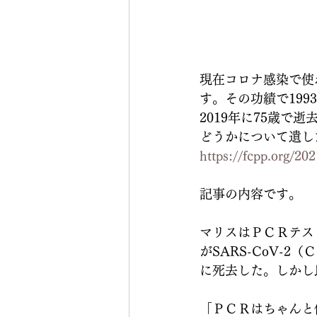
現在コロナ感染で使
す。その功績で19
2019年に75歳
どうかについて遺し
https://fcpp.org/202
記事の内容です。
マリスはＰＣＲテス
がSARS-CoV-
に死去した。しかし
「ＰＣＲはちゃんと