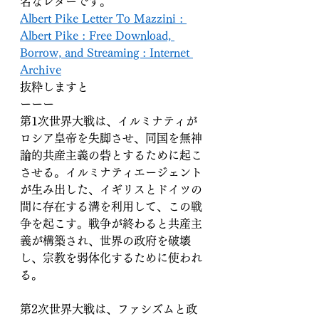
名なレターです。
Albert Pike Letter To Mazzini : 
Albert Pike : Free Download, 
Borrow, and Streaming : Internet 
Archive
抜粋しますと
ーーー
第1次世界大戦は、イルミナティが
ロシア皇帝を失脚させ、同国を無神
論的共産主義の砦とするために起こ
させる。イルミナティエージェント
が生み出した、イギリスとドイツの
間に存在する溝を利用して、この戦
争を起こす。戦争が終わると共産主
義が構築され、世界の政府を破壊
し、宗教を弱体化するために使われ
る。
第2次世界大戦は、ファシズムと政