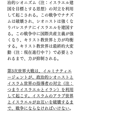
治的シオニズム（注：イスラエル建
国を目標とする思想）の対立を利用
して起こされる。この戦争でナチズ
ムは破壊され、シオニストは強くな
りパレスチナにイスラエルを建国す
る。この戦争中に国際共産主義が強
くなり、キリスト教世界と力が均衡
する。キリスト教世界は最終的大変
動（注：現在進行中？）で必要とさ
れるまで、力が抑制される。
第3次世界大戦は、イルミナティエ
ージェントが、政治的シオニストと
イスラム世界の指導者の対立（注：
つまりイスラエルとイラン）を利用
して起こす。イスラムのアラブ世界
とイスラエルがお互いを破壊するま
で、戦争にならなければいけない
。