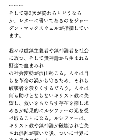
ーーー
そして第3次が終わるとどうなる
か、レターに書いてあるのをジョー
ダン・マックスウェルが指摘してい
ます。
我々は虚無主義者や無神論者を社会
に放つ、そして無神論から生まれる
野蛮で血まみれ
の社会変動が沢山起こる。人々は自
らを革命の渦から守るため、それら
破壊者を殺りくするだろう。人々は
何も助けとならないキリスト教に失
望し、救いをもたらす存在を探し求
めるが結果的にルシファーの光を受
け取ることになる。ルシファーは、
キリスト教や無神論が破壊され亡失
され混乱が続いた後、ついに世界に