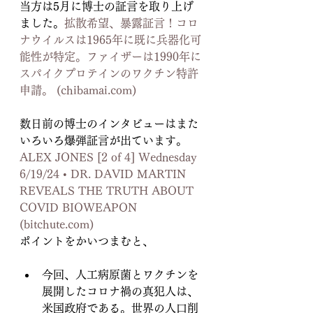
当方は5月に博士の証言を取り上げ
ました。
拡散希望、暴露証言！コロ
ナウイルスは1965年に既に兵器化可
能性が特定。ファイザーは1990年に
スパイクプロテインのワクチン特許
申請。 (
chibamai.com
)
数日前の博士のインタビューはまた
いろいろ爆弾証言が出ています。
ALEX JONES [2 of 4] Wednesday 
6/19/24 • DR. DAVID MARTIN 
REVEALS THE TRUTH ABOUT 
COVID BIOWEAPON 
(
bitchute.com
)
ポイントをかいつまむと、
今回、人工病原菌とワクチンを
展開したコロナ禍の真犯人は、
米国政府である。世界の人口削