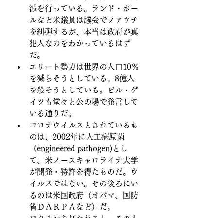
減を行っている。ランド・ポー
ルなど米議員は議会でファウチ
を糾弾するが、本当は政府が真
犯人なのをわかっているはず
だ。
エリート勢力は世界の人口10％
を減らそうとしている。8億人
を殺そうとしている。ビル・ゲ
イツも堂々と公の場で発言して
いる通りだ。
コロナウイルスとされているも
のは、2002年に人工病原菌
（engineered pathogen)とし
て、米ノースキャロライナ大学
が開発・特許を得たものだ。ウ
イルスではない。その後ろにい
るのは米国政府（オバマ、国防
省ＤＡＲＰＡなど）だ。