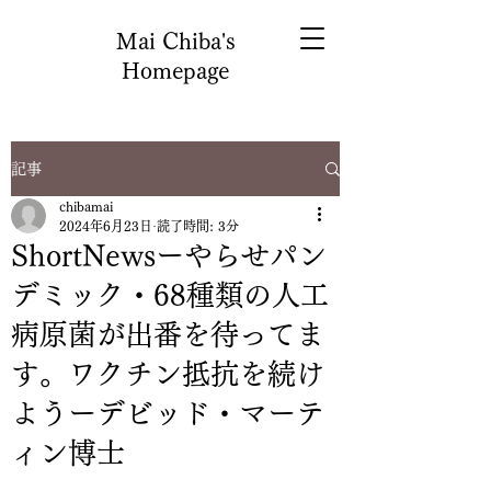
Mai Chiba's
Homepage
記事
chibamai
2024年6月23日
読了時間: 3分
ShortNewsーやらせパン
デミック・68種類の人工
病原菌が出番を待ってま
す。ワクチン抵抗を続け
ようーデビッド・マーテ
ィン博士