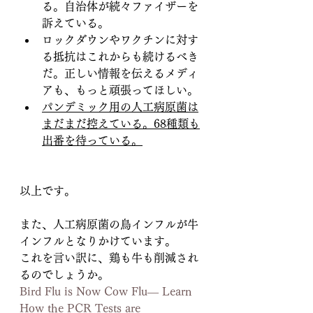
る。自治体が続々ファイザーを
訴えている。
ロックダウンやワクチンに対す
る抵抗はこれからも続けるべき
だ。正しい情報を伝えるメディ
アも、もっと頑張ってほしい。
パンデミック用の人工病原菌は
まだまだ控えている。68種類も
出番を待っている。
以上です。
また、人工病原菌の鳥インフルが牛
インフルとなりかけています。
これを言い訳に、鶏も牛も削減され
るのでしょうか。
Bird Flu is Now Cow Flu— Learn 
How the PCR Tests are 