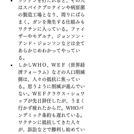
ワクチンを打たれると、その人
はスパイクプロテインや病原菌
の製造工場となり、周りにばら
まく。ガンを発生する仕組みも
ワクチンに入っている。ファイ
ザーやモデルナ、ジョンソン・
アンド・ジョンソンなどは全て
あらかじめわかってやってい
る。
しかしＷＨＯ、ＷＥＦ（世界経
済フォーラム）などの人口削減
側は、人々の抵抗に焦ってい
る。思うように削減が進んでい
ない。ＷＥＦクラウス・シュワ
ッブが先日辞任したが、うまく
行かず疲れたからだ。WHOパ
ンデミック条約も遅れている。
ワクチンに抵抗してきた人々
が、訴訟などで勝利し始めてい