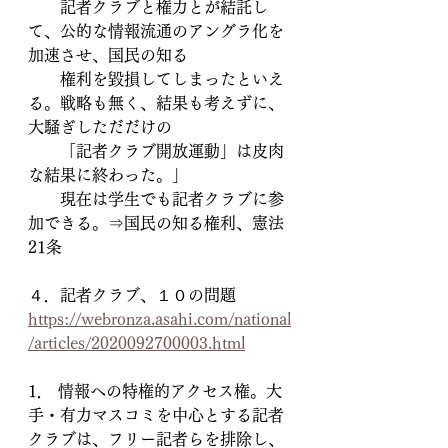
　　記者クラブと権力とが結託し
て、公的な情報流通のアングラ化を
加速させ、国民の知る
　　権利を毀損してしまったといえ
る。戦略も無く、結果も考えずに、
大騒ぎしただだけの
　　「記者クラブ開放運動」は皮肉
な結果に終わった。」
　　現在は学生でも記者クラブに参
加できる。⇒国民の知る権利、憲法
21条
４．記者クラブ、１０の問題　　　
https://webronza.asahi.com/national
/articles/2020092700003.html
1． 情報への特権的アクセス権。大
手・有力マスコミを中心とする記者
クラブは、フリー記者らを排除し、