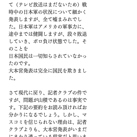
て（テレビ放送はまだないため）戦
時中の日本軍の状況について細かく
発表しますが、全て嘘まみれでし
た。日本軍はアメリカの軍事力に、
途中までは健闘しますが、段々敗退
していき、ボロ負け状態でした。そ
のことを
日本国民は一切知らされていなかっ
たのです。
大本営発表は完全に国民を欺きまし
た。
さて現代に戻り、記者クラブの件で
すが、問題が山積であるのは事実で
す。下記の要約をお読み頂ければお
分かりになるでしょう。しかし、マ
スコミを信じられない理由は、記者
クラブよりも、大本営発表がいまだ
にまかり通っている現実だと思いま