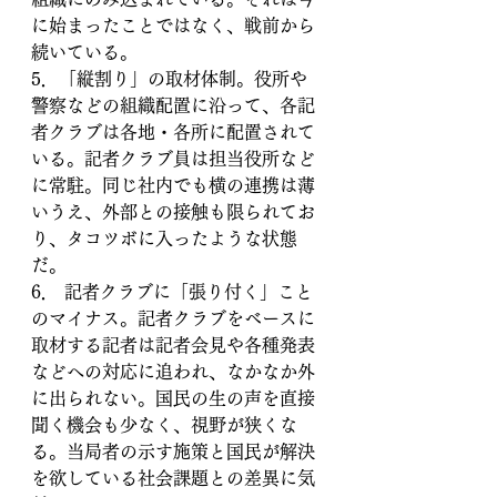
に始まったことではなく、戦前から
続いている。
5．「縦割り」の取材体制。役所や
警察などの組織配置に沿って、各記
者クラブは各地・各所に配置されて
いる。記者クラブ員は担当役所など
に常駐。同じ社内でも横の連携は薄
いうえ、外部との接触も限られてお
り、タコツボに入ったような状態
だ。
6． 記者クラブに「張り付く」こと
のマイナス。記者クラブをベースに
取材する記者は記者会見や各種発表
などへの対応に追われ、なかなか外
に出られない。国民の生の声を直接
聞く機会も少なく、視野が狭くな
る。当局者の示す施策と国民が解決
を欲している社会課題との差異に気