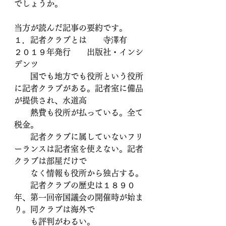
でしょうか。
当方が読んだ記事の要約です。
１．記者クラブとは　　寺澤有　　
２０１９年発行　　出版社・インシ
デンツ
　　国でも地方でも役所という役所
に記者クラブがある。記者室に備品
が提供され、水道高
　　熱費も役所が払っている。全て
税金。
　　記者クラブに属していないフリ
ーランスは記者室を使えない。記者
クラブは部屋だけで
　　なく情報も役所から独占する。
　　記者クラブの歴史は１８９０
年、第一回帝国議会の開催時が始ま
り。同クラブは海外で
　　も評判がわるい。