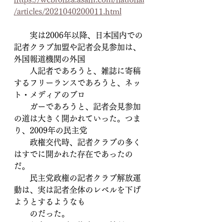
/articles/2021040200011.html
　　実は2006年以降、日本国内での
記者クラブ加盟や記者会見参加は、
外国報道機関の外国
　　人記者であろうと、雑誌に寄稿
するフリーランスであろうと、ネッ
ト・メディアのブロ
　　ガーであろうと、記者会見参加
の道は大きく開かれていった。つま
り、2009年の民主党
　　政権交代時、記者クラブの多く
はすでに開かれた存在であったの
だ。
　　民主党政権の記者クラブ解放運
動は、実は記者全体のレベルを下げ
ようとするようなも
　　のだった。