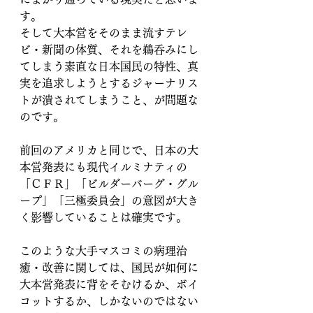
す。
そして大本営をそのまま流すテレ
ビ・新聞の体質、それを鵜呑みにし
てしまう素直な日本国民の特性、真
実を追求しようとするジャーナリス
トが潰されてしまうこと、が問題な
のです。
前回のアメリカと同じで、日本の大
本営発表にも現代イルミナティの
「ＣＦＲ」「ビルダーバーグ・グル
ープ」「三極委員会」の意図が大き
く影響していることは確実です。
このような大手マスコミの病理治
癒・改善に関しては、国民が如何に
大本営発表に背をそむけるか、ボイ
コットするか、しかないのではない