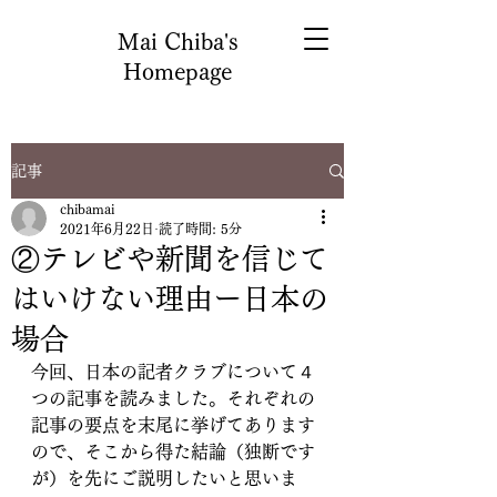
Mai Chiba's
Homepage
記事
chibamai
2021年6月22日
読了時間: 5分
②テレビや新聞を信じて
はいけない理由ー日本の
場合
今回、日本の記者クラブについて４
つの記事を読みました。それぞれの
記事の要点を末尾に挙げてあります
ので、そこから得た結論（独断です
が）を先にご説明したいと思いま