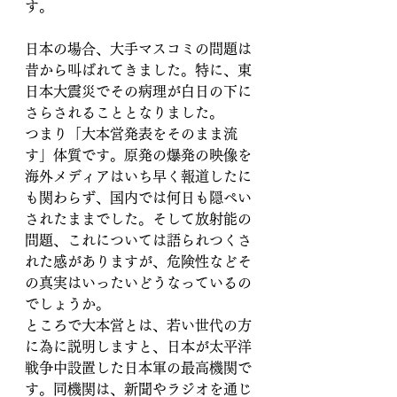
す。
日本の場合、大手マスコミの問題は
昔から叫ばれてきました。特に、東
日本大震災でその病理が白日の下に
さらされることとなりました。
つまり「大本営発表をそのまま流
す」体質です。原発の爆発の映像を
海外メディアはいち早く報道したに
も関わらず、国内では何日も隠ぺい
されたままでした。そして放射能の
問題、これについては語られつくさ
れた感がありますが、危険性などそ
の真実はいったいどうなっているの
でしょうか。
ところで大本営とは、若い世代の方
に為に説明しますと、日本が太平洋
戦争中設置した日本軍の最高機関で
す。同機関は、新聞やラジオを通じ