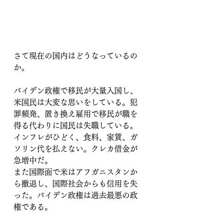
さて現在の国内はどうなっているの
か。
バイデン政権で移民が大量入国し、
米国民は大変な思いをしている。犯
罪頻発、置き換え雇用で移民が職を
得る代わりに国民は失職している。
インフレがひどく、食料、家賃、ガ
ソリン代を払えない。クレカ借金が
急増中だ。
また国際面で米はアフガニスタンか
ら撤退し、国際社会からも信用を失
った。バイデン政権は過去最悪の政
権である。