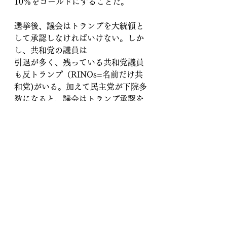
10％をゴールドにすることだ。
選挙後、議会はトランプを大統領と
して承認しなければいけない。しか
し、共和党の議員は
引退が多く、残っている共和党議員
も反トランプ（RINOs=名前だけ共
和党)がいる。加えて民主党が下院多
数になると、議会はトランプ承認を
ブロックするだろう。
さらに民主党政権はトランプ就任前
に戒厳令を敷く可能性もある。