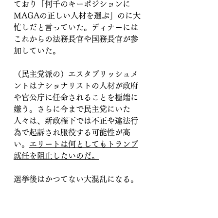
ており「何千のキーポジションに
MAGAの正しい人材を選ぶ」のに大
忙しだと言っていた。ディナーには
これからの法務長官や国務長官が参
加していた。
（民主党派の）エスタブリッシュメ
ントはナショナリストの人材が政府
や官公庁に任命されることを極端に
嫌う。さらに今まで民主党にいた
人々は、新政権下では不正や違法行
為で起訴され服役する可能性が高
い。
エリートは何としてもトランプ
就任を阻止したいのだ。
選挙後はかつてない大混乱になる。