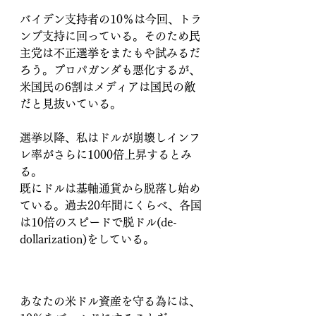
バイデン支持者の10％は今回、トラ
ンプ支持に回っている。そのため民
主党は不正選挙をまたもや試みるだ
ろう。プロパガンダも悪化するが、
米国民の6割はメディアは国民の敵
だと見抜いている。
選挙以降、私はドルが崩壊しインフ
レ率がさらに1000倍上昇するとみ
る。
既にドルは基軸通貨から脱落し始め
ている。過去20年間にくらべ、各国
は10倍のスピードで脱ドル(de-
dollarization)をしている。
あなたの米ドル資産を守る為には、