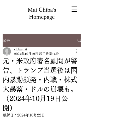
Mai Chiba's
Homepage
記事
chibamai
2024年10月19日
読了時間: 4分
元・米政府著名顧問が警
告、トランプ当選後は国
内暴動頻発・内戦・株式
大暴落・ドルの崩壊も。
（2024年10月19日公
開）
更新日：
2024年10月22日