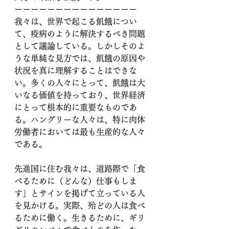
ーーーーーーーーーーーーーーー
我々は、世界で起こる飢餓につい
て、疫病のように解決するべき問題
として議論している。しかしそのよ
うな単純な見方では、飢餓の原因や
状況を真に理解することはできな
い。多くの人々にとって、飢餓は大
いなる価値を持っており、世界経済
にとって根本的に重要なものであ
る。ハングリーな人々は、特に肉体
労働者においては最も生産的な人々
である。
先進国に住む我々は、道路際で「食
べるために（どんな）仕事もしま
す」とサインを掲げて立っている人
を見かける。実際、殆どの人は食べ
るために働く。生きるために、ギリ