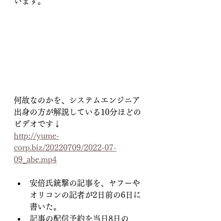
います。
何故なのかを、システムエンジニア
出身の方が解説している10分ほどの
ビデオです↓
http://yume-
corp.biz/20220709/2022-07-
09_abe.mp4
安倍氏銃撃の記事を、ヤフーや
オリコンの記者が2日前の6日に
書いた。
記事の配信予約を当日8日の