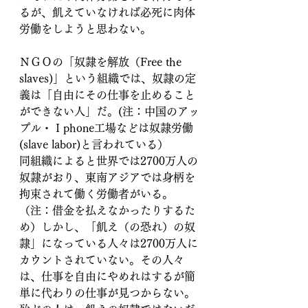
るが、飢えていなければ必死に肉体
労働をしようと思わない。
ＮＧＯの「奴隷を解放（Free the 
slaves)」という組織では、奴隷の定
義は「自由にその仕事を止めること
ができない人」だ。(注：中国のアッ
プル・Ｉphone工場などは奴隷労働
(slave labor)と言われている）
同組織によると世界では2700万人の
奴隷がおり、東南アジアでは身柄を
拘束されて働く労働者がいる。
（注：借金を払えなかったりするた
め）しかし、「飢え（の恐れ）の奴
隷」になっている人々は2700万人に
カウントされていない。その人々
は、仕事を自由にやめれはするが簡
単に代わりの仕事が見つからない。