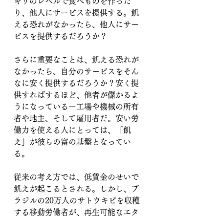
ギリのレベルで食べものを作った
り、他人にサービスを提供する。飢
える恐れがなかったら、他人にサー
ビスを提供するだろうか？
さらに重要なことは、飢える恐れが
なかったら、自分のサービスをそん
なに安く提供するだろうか？安く提
供すればするほど、他者が儲かるよ
うになっているー工場や機械の所有
者や地主、そして雇用者だ。安い労
働力を使える人にとっては、「飢
え」が彼らの富の基盤となってい
る。
従来の考え方では、低賃金のせいで
飢えが起こるとされる。しかし、ブ
ラジルの20万人のサトウキビを収穫
する移動労働者が、再生可能なエタ