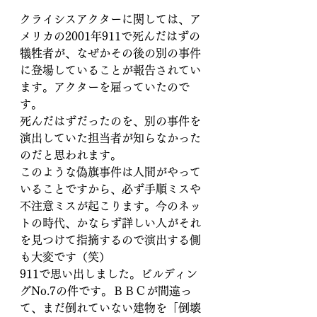
クライシスアクターに関しては、ア
メリカの2001年911で死んだはずの
犠牲者が、なぜかその後の別の事件
に登場していることが報告されてい
ます。アクターを雇っていたので
す。
死んだはずだったのを、別の事件を
演出していた担当者が知らなかった
のだと思われます。
このような偽旗事件は人間がやって
いることですから、必ず手順ミスや
不注意ミスが起こります。今のネッ
トの時代、かならず詳しい人がそれ
を見つけて指摘するので演出する側
も大変です（笑）
911で思い出しました。ビルディン
グNo.7の件です。ＢＢＣが間違っ
て、まだ倒れていない建物を「倒壊