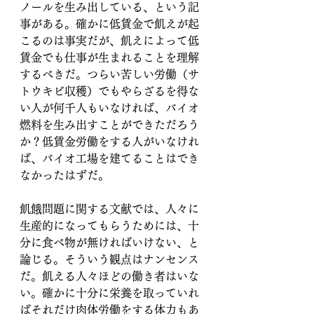
ノールを生み出している、という記
事がある。確かに低賃金で飢えが起
こるのは事実だが、飢えによって低
賃金でも仕事が生まれることを理解
するべきだ。つらい苦しい労働（サ
トウキビ収穫）でもやらざるを得な
い人が何千人もいなければ、バイオ
燃料を生み出すことができただろう
か？低賃金労働をする人がいなけれ
ば、バイオ工場を建てることはでき
なかったはずだ。
飢餓問題に関する文献では、人々に
生産的になってもらうためには、十
分に食べ物が無ければいけない、と
論じる。そういう観点はナンセンス
だ。飢える人々ほどの働き者はいな
い。確かに十分に栄養を取っていれ
ばそれだけ肉体労働をする体力もあ