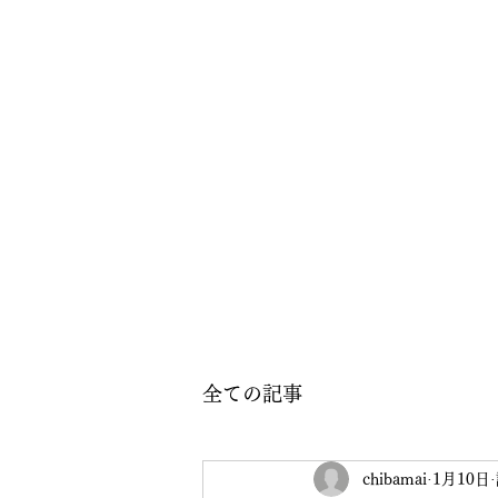
全ての記事
chibamai
1月10日