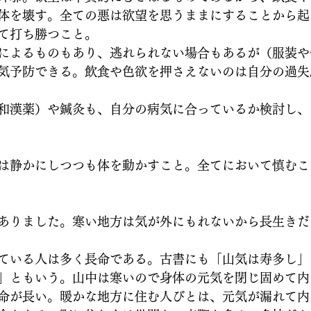
体を壊す。全ての悪は欲望を思うままにすることから起
て打ち勝つこと。
によるものもあり、逃れられない場合もあるが（服装や
気予防できる。飲食や色欲を押さえないのは自分の過失
和漢薬）や鍼灸も、自分の病気に合っているか検討し、
は静かにしつつも体を動かすこと。全てにおいて慎むこ
ありました。寒い地方は気が外にもれないから長生きだ
ている人は多く長命である。古書にも「山気は寿多し」
」ともいう。山中は寒いので身体の元気を閉じ固めて内
命が長い。暖かな地方に住む人びとは、元気が漏れて内