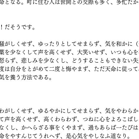
命となる。町に住む人は世間との交際も多く、多忙だか
！だそうです。
騒がしくせず、ゆったりとしてせまらず、気を和かに（
葉を少なくして声を高くせず、大笑いせず、いつも心を
怒らず、悲しみを少なくし、どうすることもできない失
度は自分をとがめて二度と悔やまず、ただ天命に従って
気を養う方法である。
わがしくせず、ゆるやかにしてせまらず、気をやわらか
て声を高くせず、高くわらわず、つねに心をよろこばし
なくし、かへらざる事をくやまず、過ちあらば一たびは
命をやすんじてうれへず、是心気をやしなふ道なり。