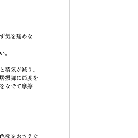
ず気を痛めな
い。
と精気が減り、
居振舞に節度を
をなでて摩擦
色欲をおさえな