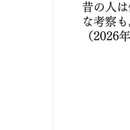
昔の人は
な考察も
（2026