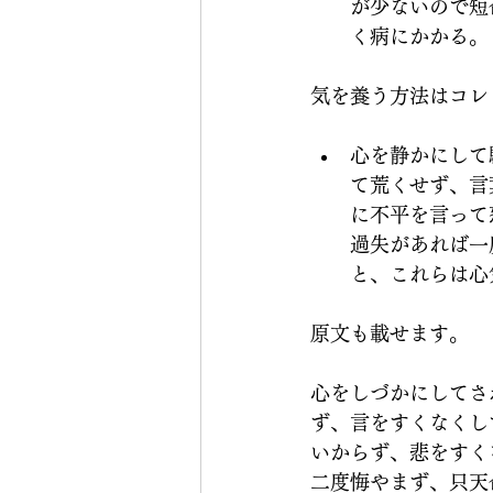
が少ないので短
く病にかかる。
気を養う方法はコレ
心を静かにして
て荒くせず、言
に不平を言って
過失があれば一
と、これらは心
原文も載せます。
心をしづかにしてさ
ず、言をすくなくし
いからず、悲をすく
二度悔やまず、只天