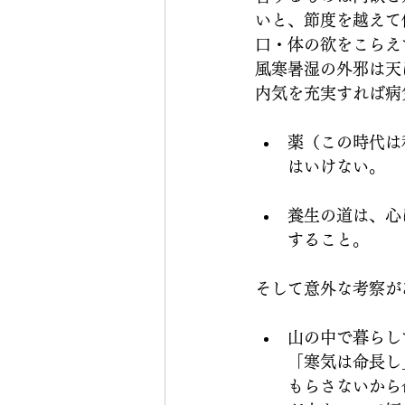
いと、節度を越えて
口・体の欲をこらえ
風寒暑湿の外邪は天
内気を充実すれば病
薬（この時代は
はいけない。
養生の道は、心
すること。
そして意外な考察が
山の中で暮らし
「寒気は命長し
もらさないから