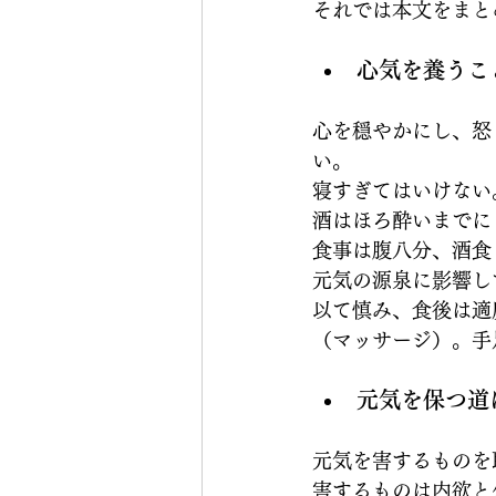
それでは本文をまと
心気を養うこ
心を穏やかにし、怒
い。
寝すぎてはいけない
酒はほろ酔いまでに
食事は腹八分、酒食
元気の源泉に影響し
以て慎み、食後は適
（マッサージ）。手
元気を保つ道
元気を害するものを
害するものは内欲と