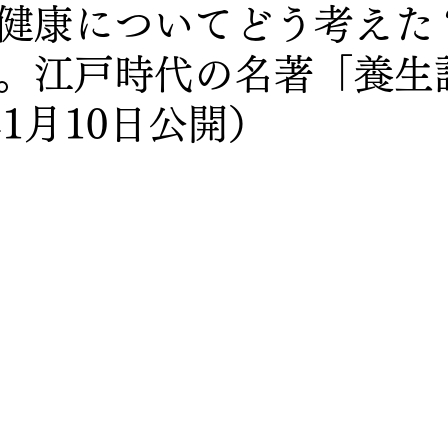
健康についてどう考えた
。江戸時代の名著「養生
年1月10日公開）