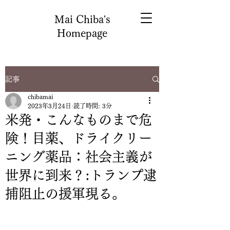
Mai Chiba's
Homepage
記事
chibamai
2023年3月24日
読了時間: 3分
米発・こんなものまで危
険！目薬、ドライクリー
ニング薬品：社会主義が
世界に到来？:トランプ逮
捕阻止の援軍現る。