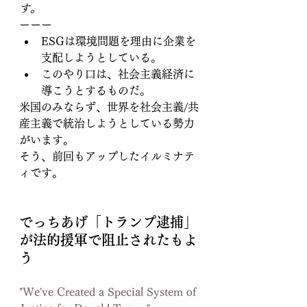
す。
ーーー
ESGは環境問題を理由に企業を
支配しようとしている。
このやり口は、社会主義経済に
導こうとするものだ。
米国のみならず、世界を社会主義/共
産主義で統治しようとしている勢力
がいます。
そう、前回もアップしたイルミナテ
ィです。
でっちあげ「トランプ逮捕」
が法的援軍で阻止されたもよ
う
"We've Created a Special System of 