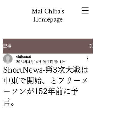
Mai Chiba's
Homepage
記事
chibamai
2024年4月14日
読了時間: 1分
ShortNews-第3次大戦は
中東で開始、とフリーメ
ーソンが152年前に予
言。