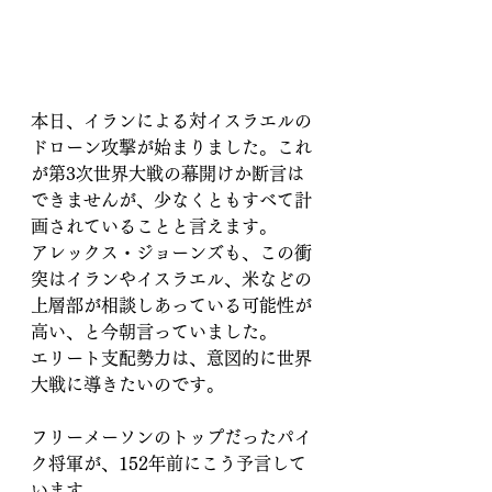
本日、イランによる対イスラエルの
ドローン攻撃が始まりました。これ
が第3次世界大戦の幕開けか断言は
できませんが、少なくともすべて計
画されていることと言えます。
アレックス・ジョーンズも、この衝
突はイランやイスラエル、米などの
上層部が相談しあっている可能性が
高い、と今朝言っていました。
エリート支配勢力は、意図的に世界
大戦に導きたいのです。
フリーメーソンのトップだったパイ
ク将軍が、152年前にこう予言して
います。