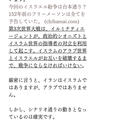
今回のイスラエル紛争は台本通り？
152年前のフリーメーソンは全てを
予告していた。 (
chibamai.com
)
第3次世界大戦は、イルミナティエ
ージェントが、政治的シオニズトと
イスラム世界の指導者の対立を利用
して起こす。イスラムのアラブ世界
とイスラエルがお互いを破壊するま
で、戦争にならなければいけない
。
厳密に言うと、イランはイスラムで
はありますが、アラブではありませ
ん。
しかし、シナリオ通りの動きとなっ
ているのは確実です。