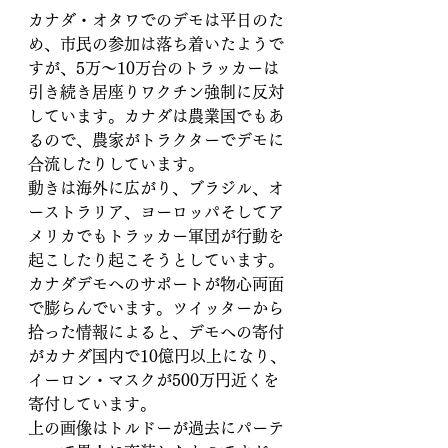
カナダ・オタワでのデモは平日のた
め、市民の参加は落ち着いたようで
すが、5万～10万台のトラッカーは
引き続き居座りワクチン強制に反対
しています。カナダは農業国でもあ
るので、農家がトラクターでデモに
合流したりしています。
動きは海外に広がり、ブラジル、オ
ーストラリア、ヨーロッパそしてア
メリカでもトラッカー軍団が行動を
起こしたり起こそうとしています。
カナダデモへのサポートが物心両面
で膨らんでいます。ツイッターから
拾った情報によると、デモへの寄付
がカナダ国内で10億円以上になり、
イーロン・マスクが500万円近くを
寄付しています。
上の画像はトルドーが過去にパーテ