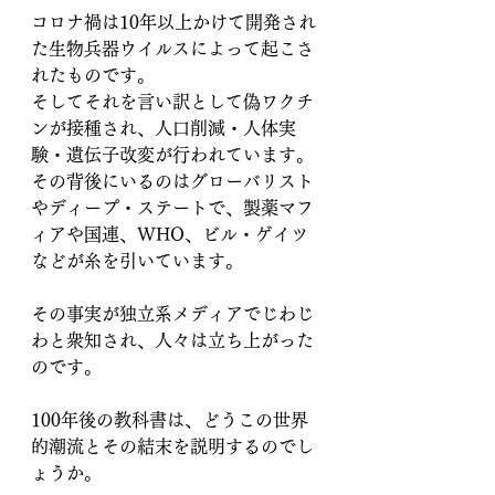
コロナ禍は10年以上かけて開発され
た生物兵器ウイルスによって起こさ
れたものです。
そしてそれを言い訳として偽ワクチ
ンが接種され、人口削減・人体実
験・遺伝子改変が行われています。
その背後にいるのはグローバリスト
やディープ・ステートで、製薬マフ
ィアや国連、WHO、ビル・ゲイツ
などが糸を引いています。
その事実が独立系メディアでじわじ
わと衆知され、人々は立ち上がった
のです。
100年後の教科書は、どうこの世界
的潮流とその結末を説明するのでし
ょうか。