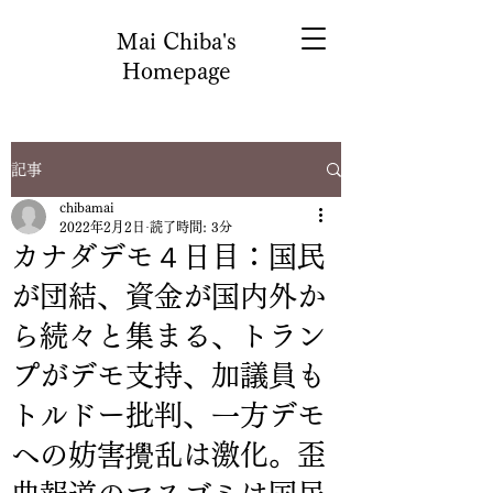
Mai Chiba's
Homepage
記事
chibamai
2022年2月2日
読了時間: 3分
カナダデモ４日目：国民
が団結、資金が国内外か
ら続々と集まる、トラン
プがデモ支持、加議員も
トルドー批判、一方デモ
への妨害攪乱は激化。歪