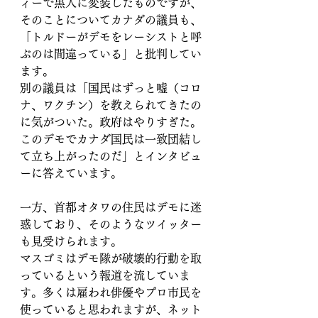
ィーで黒人に変装したものですが、
そのことについてカナダの議員も、
「トルドーがデモをレーシストと呼
ぶのは間違っている」と批判してい
ます。
別の議員は「国民はずっと嘘（コロ
ナ、ワクチン）を教えられてきたの
に気がついた。政府はやりすぎた。
このデモでカナダ国民は一致団結し
て立ち上がったのだ」とインタビュ
ーに答えています。
一方、首都オタワの住民はデモに迷
惑しており、そのようなツイッター
も見受けられます。
マスゴミはデモ隊が破壊的行動を取
っているという報道を流していま
す。多くは雇われ俳優やプロ市民を
使っていると思われますが、ネット