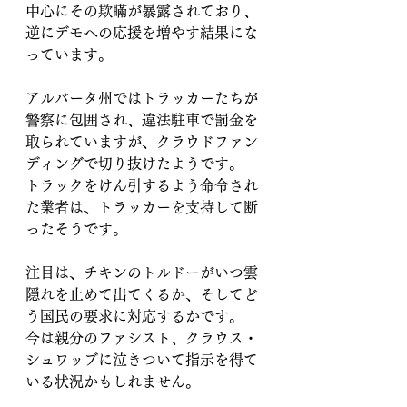
中心にその欺瞞が暴露されており、
逆にデモへの応援を増やす結果にな
っています。
アルバータ州ではトラッカーたちが
警察に包囲され、違法駐車で罰金を
取られていますが、クラウドファン
ディングで切り抜けたようです。
トラックをけん引するよう命令され
た業者は、トラッカーを支持して断
ったそうです。
注目は、チキンのトルドーがいつ雲
隠れを止めて出てくるか、そしてど
う国民の要求に対応するかです。
今は親分のファシスト、クラウス・
シュワッブに泣きついて指示を得て
いる状況かもしれません。