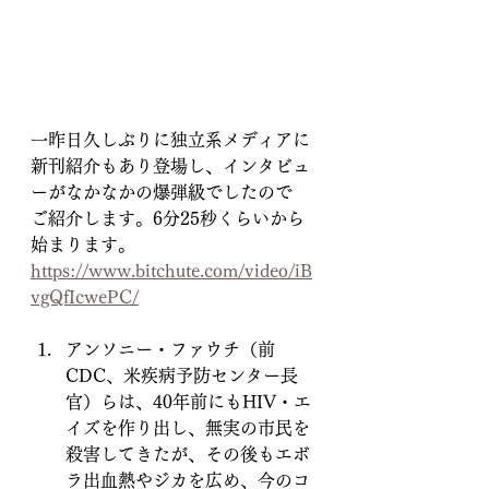
一昨日久しぶりに独立系メディアに
新刊紹介もあり登場し、インタビュ
ーがなかなかの爆弾級でしたので
ご紹介します。6分25秒くらいから
始まります。
https://www.bitchute.com/video/iB
vgQfIcwePC/
アンソニー・ファウチ（前
CDC、米疾病予防センター長
官）らは、40年前にもHIV・エ
イズを作り出し、無実の市民を
殺害してきたが、その後もエボ
ラ出血熱やジカを広め、今のコ