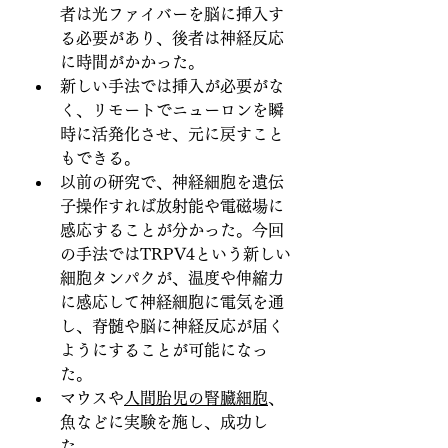
者は光ファイバーを脳に挿入す
る必要があり、後者は神経反応
に時間がかかった。
新しい手法では挿入が必要がな
く、リモートでニューロンを瞬
時に活発化させ、元に戻すこと
もできる。
以前の研究で、神経細胞を遺伝
子操作すれば放射能や電磁場に
感応することが分かった。今回
の手法ではTRPV4という新しい
細胞タンパクが、温度や伸縮力
に感応して神経細胞に電気を通
し、脊髄や脳に神経反応が届く
ようにすることが可能になっ
た。
マウスや
人間胎児の腎臓細胞
、
魚などに実験を施し、成功し
た。