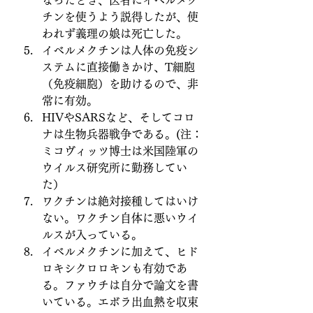
なったとき、医者にイベルメク
チンを使うよう説得したが、使
われず義理の娘は死亡した。
イベルメクチンは人体の免疫シ
ステムに直接働きかけ、T細胞
（免疫細胞）を助けるので、非
常に有効。
HIVやSARSなど、そしてコロ
ナは生物兵器戦争である。(注：
ミコヴィッツ博士は米国陸軍の
ウイルス研究所に勤務してい
た）
ワクチンは絶対接種してはいけ
ない。ワクチン自体に悪いウイ
ルスが入っている。
イベルメクチンに加えて、ヒド
ロキシクロロキンも有効であ
る。ファウチは自分で論文を書
いている。エボラ出血熱を収束