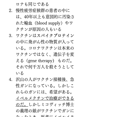
ロナも同じである
慢性疲労症候群の患者の中に
は、40年以上も意図的に汚染さ
れた輸血（blood supply）やワ
クチンが原因の人もいる
ワクチンは
スパイクプロテイン
の中に発がん性の物質が入って
いる。コロナワクチンは本来の
ワクチンではなく、遺伝子を変
える（gene therapy)	ものだ。
それで何千万人を殺そうとして
いる
沢山の人がワクチン接種後、急
性ガンになっている。しかしこ
れらのガンには、希望がある。
イベルメクチンで治療ができる
のだ。
しかしミコヴィッチ博士
の義理の娘がワクチンでガンに