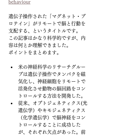
behaviour
遺伝子操作された「マグネット・プ
ロテイン」がリモートで脳と行動を
支配する、というタイトルです。
この記事はかなり科学的ですが、内
容は何とか理解できました。
ポイントをまとめます。
米の神経科学のリサーチグルー
プは遺伝子操作でタンパクを磁
気化し、神経細胞をリモートで
活発化させ動物の脳回路をコン
トロールする方法を開発した。
従来、オプトジェネティクス(光
遺伝学）やキモジェネティクス
（化学遺伝学）で脳神経をコン
トロールすることに成功した
が、それぞれ欠点があった。前