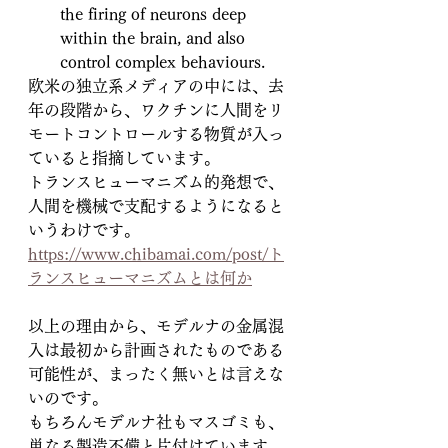
the firing of neurons deep 
within the brain, and also 
control complex behaviours.
欧米の独立系メディアの中には、去
年の段階から、ワクチンに人間をリ
モートコントロールする物質が入っ
ていると指摘しています。
トランスヒューマニズム的発想で、
人間を機械で支配するようになると
いうわけです。
https://www.chibamai.com/post/ト
ランスヒューマニズムとは何か
以上の理由から、モデルナの金属混
入は最初から計画されたものである
可能性が、まったく無いとは言えな
いのです。
もちろんモデルナ社もマスゴミも、
単なる製造不備と片付けています