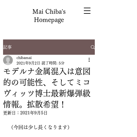
Mai Chiba's
Homepage
記事
chibamai
2021年9月2日
読了時間: 5分
モデルナ金属混入は意図
的の可能性、そしてミコ
ヴィッツ博士最新爆弾級
情報。拡散希望！
更新日：
2021年9月5日
（今回は少し長くなります）