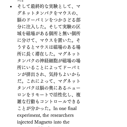
そして最終的な実験として、マ
グネットタンパクをマウスの、
脳のドーパミンをつかさどる部
分に注入した。そして実験の区
域を磁場がある個所と無い個所
に分けて、マウスを置いた。そ
うするとマウスは磁場のある場
所に長く滞在した。マグネット
タンパクの神経細胞が磁場の場
所にいることによってドーパミ
ンが排出され、気持ちよいから
だ。これによって、マグネット
タンパクは脳の奥にあるニュー
ロンをリモートで活性化し、複
雑な行動もコントロールできる
ことが分かった。In one final 
experiment, the researchers 
injected Magneto into the 