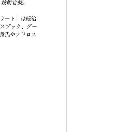
 技術官僚。
ラート」は統治
イスブック、グー
身氏やテドロス