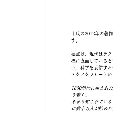
↑氏の2012年の
す。
要点は、現代はテク
機に直面しているとい
う、科学を妄信する
テクノクラシーとい
1800年代に生まれ
り着く。
あまり知られていな
に数十万人が始めた