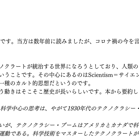
著作です。当方は数年前に読みましたが、コロナ禍の今を
ノクラートが統治する世界になろうとしており、人類の
うことです。その中心にあるのはScientism＝サイ
一種のカルト的思想だというのです。
う動きはそこそこ歴史が長いらしいです。本から要約し
た科学中心の思考は、やがて1930年代のテクノクラシー
いが、テクノクラシー・ブームはアメリカとカナダで科
運動である。科学技術をマスターしたテクノクラートが