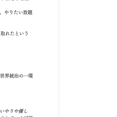
、やりたい放題
て取れたという
、世界統治の一環
いやりや優し