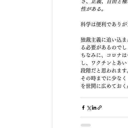
さ、正義、自由と権
性がある。
科学は便利でありが
独裁主義に追い込ま
る必要があるのでし
ちなみに、コロナは
し、ワクチンとあい
段階だと思われます
その時までに少なく
を世間に広めておく