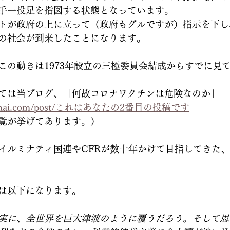
手一投足を指図する状態となっています。
トが政府の上に立って（政府もグルですが）指示を下し
の社会が到来したことになります。
この動きは1973年設立の三極委員会結成からすでに見
ては当ブログ、「何故コロナワクチンは危険なのか」
hibamai.com/post/これはあなたの2番目の投稿です
覧が挙げてあります。）
イルミナティ国連やCFRが数十年かけて目指してきた
は以下になります。
実に、全世界を巨大津波のように覆うだろう。そして思