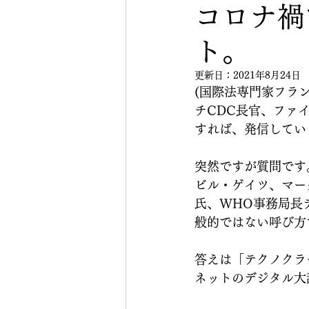
コロナ禍
ト。
更新日：
2021年8月24日
(国際法専門家フラ
チCDC長官、ファ
すれば、発信してい
突然ですが質問です
ビル・ゲイツ、マー
氏、WHO事務局長
般的ではない呼び方
答えは「テクノクラ
ネットのデジタル大