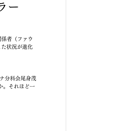
ラー
関係者（ファウ
また状況が進化
ナ分科会尾身茂
か。それほど一