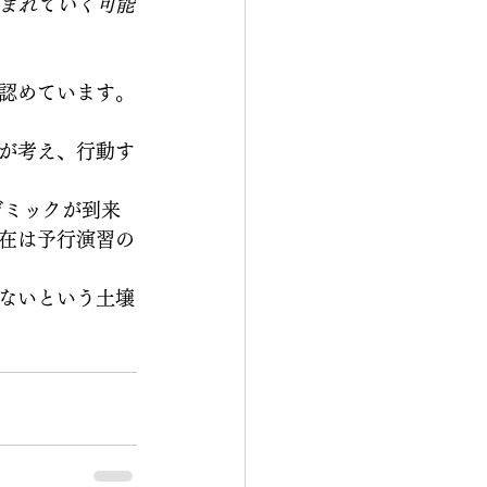
まれていく可能
認めています。
が考え、行動す
デミックが到来
在は予行演習の
ないという土壌