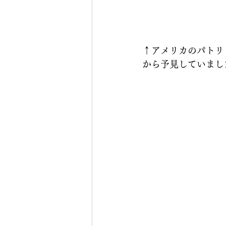
↑アメリカのパトリ
から予見していまし