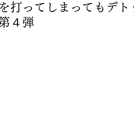
を打ってしまってもデト
第４弾