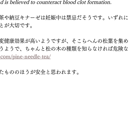
d is believed to counteract blood clot formation. 
茶や納豆キナーゼは妊娠中は禁忌だそうです。いずれに
とが大切です。
変健康効果が高いようですが、そこらへんの松葉を集め
うようで、ちゃんと松の木の種類を知らなければ危険な
m.com/pine-needle-tea/
たもののほうが安全と思われます。