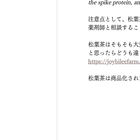
the spike protein, an
注意点として、松葉
薬剤師と相談するこ
松葉茶はそもそも大
と思ったらどうも違
https://joybileefar
松葉茶は商品化され