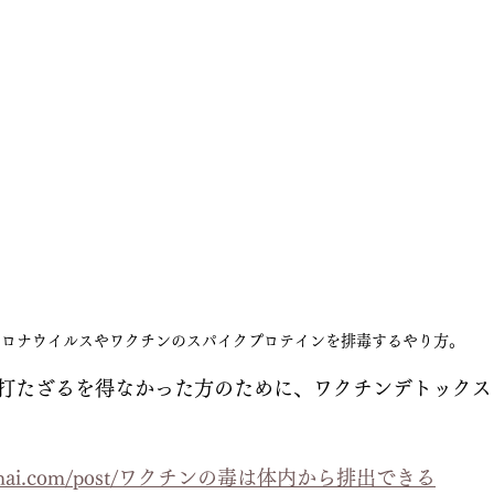
コロナウイルスやワクチンのスパイクプロテインを排毒するやり方。
打たざるを得なかった方のために、ワクチンデトックス
hibamai.com/post/ワクチンの毒は体内から排出できる