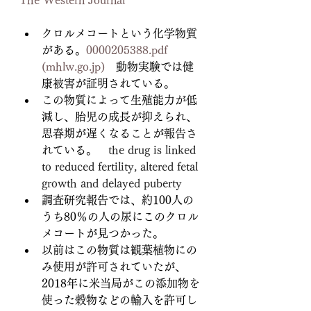
クロルメコートという化学物質
がある。
0000205388.pdf 
(
mhlw.go.jp
)
　動物実験では健
康被害が証明されている。
この物質によって生殖能力が低
減し、胎児の成長が抑えられ、
思春期が遅くなることが報告さ
れている。　
the drug is linked 
to reduced fertility, altered fetal 
growth and delayed puberty
調査研究報告では、約100人の
うち80％の人の尿にこのクロル
メコートが見つかった。
以前はこの物質は観葉植物にの
み使用が許可されていたが、
2018年に米当局がこの添加物を
使った穀物などの輸入を許可し