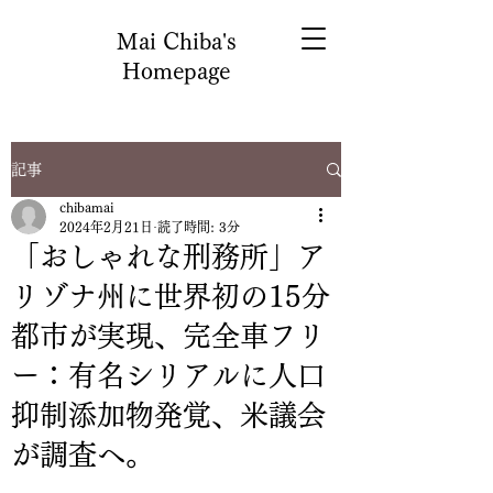
Mai Chiba's
Homepage
記事
chibamai
2024年2月21日
読了時間: 3分
「おしゃれな刑務所」ア
リゾナ州に世界初の15分
都市が実現、完全車フリ
ー：有名シリアルに人口
抑制添加物発覚、米議会
が調査へ。