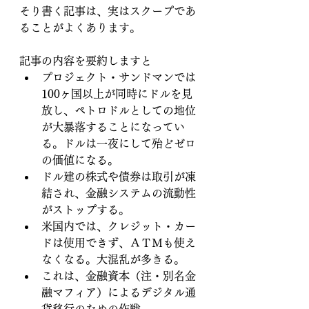
そり書く記事は、実はスクープであ
ることがよくあります。
記事の内容を要約しますと
プロジェクト・サンドマンでは
100ヶ国以上が同時にドルを見
放し、ペトロドルとしての地位
が大暴落することになってい
る。ドルは一夜にして殆どゼロ
の価値になる。
ドル建の株式や債券は取引が凍
結され、金融システムの流動性
がストップする。
米国内では、クレジット・カー
ドは使用できず、ＡＴＭも使え
なくなる。大混乱が多きる。
これは、金融資本（注・別名金
融マフィア）によるデジタル通
貨移行のための作戦。