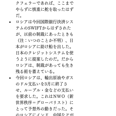
クフェラーであれば、ここまで
やらずに慎重に舵を取ったはず
だ。
ロシアは今回国際銀行決済シス
テムのSWIFTからはずされた
が、以前の制裁にあったときも
（注：いつのことか不明）、日
本がロシアに助け船を出した。
日本のクレジットシステムを使
うように提案したのだ。だから
ロシアは、制裁があっても生き
残る術を蓄えている。
今回ロシアは、輸出原油やガス
のドル支払いを3月に終了さ
せ、ルーブル・金などの支払い
を要求した。これはＮＷＯ（新
世界秩序＝グローバリスト）に
とって予想外の動きだった。そ
のロシアにインド、中国などが