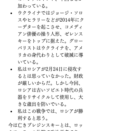
加わっている。
ウクライナではジョージ・ソロ
スやヒラリーなどが2014年にク
ーデターを起こさせ、コメディ
アン俳優の操り人形、ゼレンス
キーをトップに据えた。グロー
バリストはウクライナを、アメ
リカの身代わりとして破滅に導
いている。
私はロシアが2月24日に侵攻す
るとは思っていなかった。財政
が厳しいからだ。しかし今回、
ロシアは古いソビエト時代の兵
器をリサイクルして使用し、大
きな歳出を防いでいる。
私はこの戦争では、ロシアが勝
利すると思う。
今は亡きブレジンスキーとは、ロッ