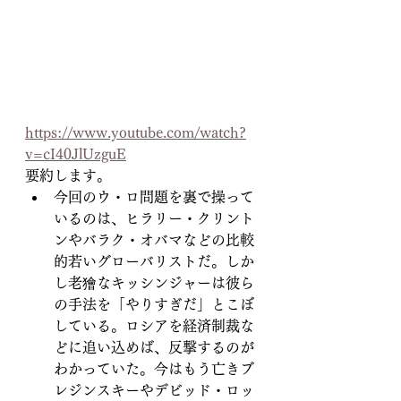
https://www.youtube.com/watch?
v=cI40JlUzguE
要約します。
今回のウ・ロ問題を裏で操って
いるのは、ヒラリー・クリント
ンやバラク・オバマなどの比較
的若いグローバリストだ。しか
し老獪なキッシンジャーは彼ら
の手法を「やりすぎだ」とこぼ
している。ロシアを経済制裁な
どに追い込めば、反撃するのが
わかっていた。今はもう亡きブ
レジンスキーやデビッド・ロッ