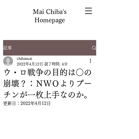
Mai Chiba's
Homepage
記事
chibamai
2022年4月12日
読了時間: 4分
ウ・ロ戦争の目的は○の
崩壊？：ＮＷＯよりプー
チンが一枚上手なのか。
更新日：
2022年4月12日