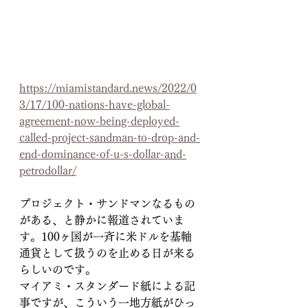
https://miamistandard.news/2022/0
3/17/100-nations-have-global-
agreement-now-being-deployed-
called-project-sandman-to-drop-and-
end-dominance-of-u-s-dollar-and-
petrodollar/
プロジェクト・サンドマンなるもの
がある、と静かに報道されていま
す。100ヶ国が一斉に米ドルを基軸
通貨として扱うのを止める日が来る
らしいのです。
マイアミ・スタンダード紙による記
事ですが、こういう一地方紙がひっ