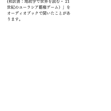
(和訳書：地政学で世界を読む・ 21
世紀のユーラシア覇権ゲーム）」を
オーディオブックで聞いたことがあ
ります。