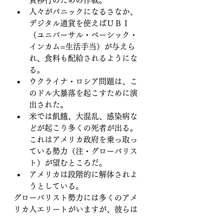
人々がパニックになるさなか、
デジタル通貨を使えばＵＢＩ
（ユニバーサル・ベーシック・
インカム=生活手当）が与えら
れ、食料も配給されるようにな
る。
ウクライナ・ロシア問題は、こ
のドル大暴落を起こすために演
出された。
米では飢餓、大混乱、感染病な
どが起こり多くの死者が出る。
これはアメリカ政府を乗っ取っ
ている勢力（注・グローバリス
ト）が望むところだ。
アメリカは段階的に解体されよ
うとしている。
グローバリスト勢力には多くのアメ
リカ人エリートがいますが、彼らは