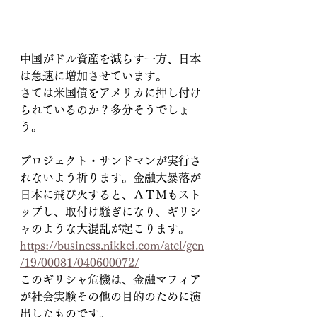
中国がドル資産を減らす一方、日本
は急速に増加させています。
さては米国債をアメリカに押し付け
られているのか？多分そうでしょ
う。
プロジェクト・サンドマンが実行さ
れないよう祈ります。金融大暴落が
日本に飛び火すると、ＡＴＭもスト
ップし、取付け騒ぎになり、ギリシ
ャのような大混乱が起こります。
https://business.nikkei.com/atcl/gen
/19/00081/040600072/
このギリシャ危機は、金融マフィア
が社会実験その他の目的のために演
出したものです。