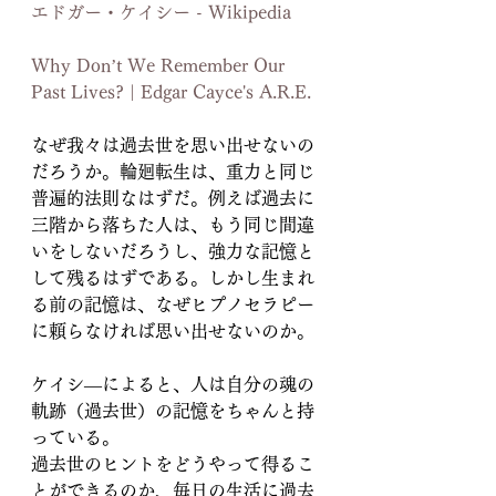
エドガー・ケイシー - Wikipedia
Why Don’t We Remember Our 
Past Lives? | Edgar Cayce's A.R.E.
なぜ我々は過去世を思い出せないの
だろうか。輪廻転生は、重力と同じ
普遍的法則なはずだ。例えば過去に
三階から落ちた人は、もう同じ間違
いをしないだろうし、強力な記憶と
して残るはずである。しかし生まれ
る前の記憶は、なぜヒプノセラピー
に頼らなければ思い出せないのか。
ケイシ―によると、人は自分の魂の
軌跡（過去世）の記憶をちゃんと持
っている。
過去世のヒントをどうやって得るこ
とができるのか、毎日の生活に過去