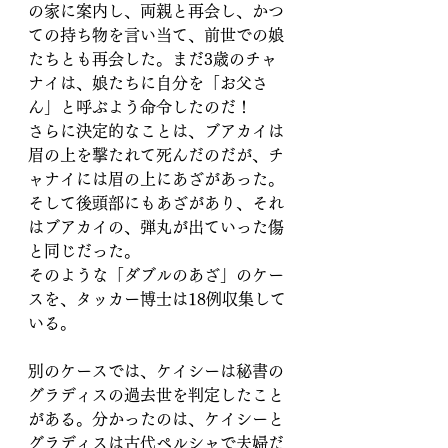
の家に案内し、両親と再会し、かつ
ての持ち物を言い当て、前世での娘
たちとも再会した。まだ3歳のチャ
ナイは、娘たちに自分を「お父さ
ん」と呼ぶよう命令したのだ！
さらに決定的なことは、ブアカイは
眉の上を撃たれて死んだのだが、チ
ャナイには眉の上にあざがあった。
そして後頭部にもあざがあり、それ
はブアカイの、弾丸が出ていった傷
と同じだった。
そのような「ダブルのあざ」のケー
スを、タッカー博士は18例収集して
いる。
別のケースでは、ケイシーは秘書の
グラディスの過去世を判定したこと
がある。分かったのは、ケイシーと
グラディスは古代ペルシャで夫婦だ