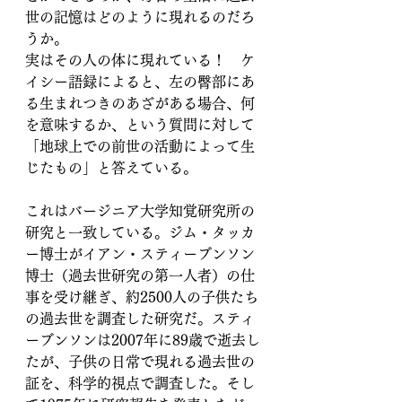
世の記憶はどのように現れるのだろ
うか。
実はその人の体に現れている！　ケ
イシー語録によると、左の臀部にあ
る生まれつきのあざがある場合、何
を意味するか、という質問に対して
「地球上での前世の活動によって生
じたもの」と答えている。
これはバージニア大学知覚研究所の
研究と一致している。ジム・タッカ
ー博士がイアン・スティーブンソン
博士（過去世研究の第一人者）の仕
事を受け継ぎ、約2500人の子供たち
の過去世を調査した研究だ。スティ
ーブンソンは2007年に89歳で逝去し
たが、子供の日常で現れる過去世の
証を、科学的視点で調査した。そし