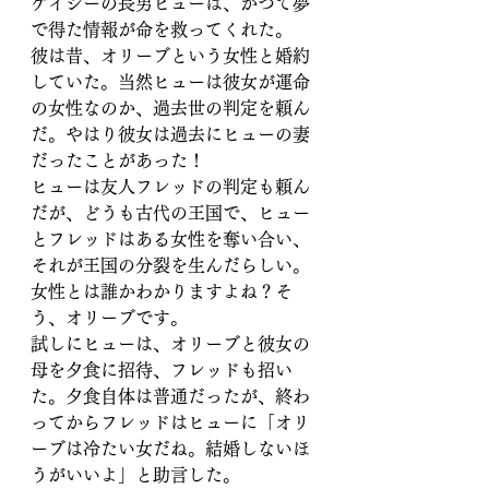
ケイシーの長男ヒューは、かつて夢
で得た情報が命を救ってくれた。
彼は昔、オリーブという女性と婚約
していた。当然ヒューは彼女が運命
の女性なのか、過去世の判定を頼ん
だ。やはり彼女は過去にヒューの妻
だったことがあった！
ヒューは友人フレッドの判定も頼ん
だが、どうも古代の王国で、ヒュー
とフレッドはある女性を奪い合い、
それが王国の分裂を生んだらしい。
女性とは誰かわかりますよね？そ
う、オリーブです。
試しにヒューは、オリーブと彼女の
母を夕食に招待、フレッドも招い
た。夕食自体は普通だったが、終わ
ってからフレッドはヒューに「オリ
ーブは冷たい女だね。結婚しないほ
うがいいよ」と助言した。