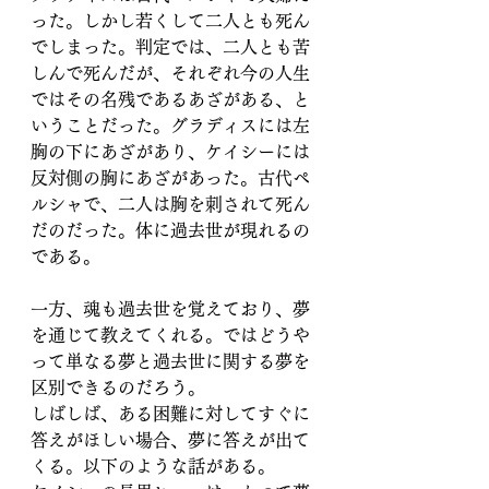
った。しかし若くして二人とも死ん
でしまった。判定では、二人とも苦
しんで死んだが、それぞれ今の人生
ではその名残であるあざがある、と
いうことだった。グラディスには左
胸の下にあざがあり、ケイシーには
反対側の胸にあざがあった。古代ペ
ルシャで、二人は胸を刺されて死ん
だのだった。体に過去世が現れるの
である。
一方、魂も過去世を覚えており、夢
を通じて教えてくれる。ではどうや
って単なる夢と過去世に関する夢を
区別できるのだろう。
しばしば、ある困難に対してすぐに
答えがほしい場合、夢に答えが出て
くる。以下のような話がある。