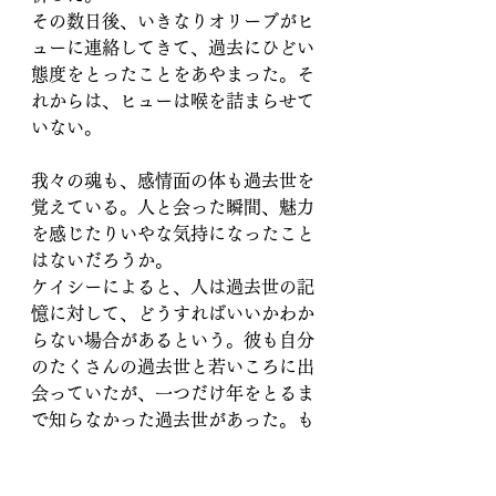
その数日後、いきなりオリーブがヒ
ューに連絡してきて、過去にひどい
態度をとったことをあやまった。そ
れからは、ヒューは喉を詰まらせて
いない。
我々の魂も、感情面の体も過去世を
覚えている。人と会った瞬間、魅力
を感じたりいやな気持になったこと
はないだろうか。
ケイシーによると、人は過去世の記
憶に対して、どうすればいいかわか
らない場合があるという。彼も自分
のたくさんの過去世と若いころに出
会っていたが、一つだけ年をとるま
で知らなかった過去世があった。も
しそれを若い時に知っていたら、彼
は発狂していたかもしれない。