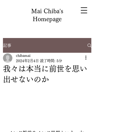
Mai Chiba's
Homepage
記事
chibamai
2024年2月4日
読了時間: 5分
我々は本当に前世を思い
出せないのか