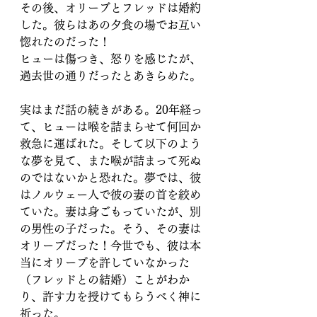
その後、オリーブとフレッドは婚約
した。彼らはあの夕食の場でお互い
惚れたのだった！
ヒューは傷つき、怒りを感じたが、
過去世の通りだったとあきらめた。
実はまだ話の続きがある。20年経っ
て、ヒューは喉を詰まらせて何回か
救急に運ばれた。そして以下のよう
な夢を見て、また喉が詰まって死ぬ
のではないかと恐れた。夢では、彼
はノルウェー人で彼の妻の首を絞め
ていた。妻は身ごもっていたが、別
の男性の子だった。そう、その妻は
オリーブだった！今世でも、彼は本
当にオリーブを許していなかった
（フレッドとの結婚）ことがわか
り、許す力を授けてもらうべく神に
祈った。