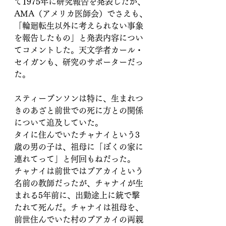
て1975年に研究報告を発表したが、
AMA（アメリカ医師会）でさえも、
「輪廻転生以外に考えられない事象
を報告したもの」と発表内容につい
てコメントした。天文学者カール・
セイガンも、研究のサポーターだっ
た。
スティーブンソンは特に、生まれつ
きのあざと前世での死に方との関係
について追及していた。
タイに住んでいたチャナイという3
歳の男の子は、祖母に「ぼくの家に
連れてって」と何回もねだった。
チャナイは前世ではブアカイという
名前の教師だったが、チャナイが生
まれる5年前に、出勤途上に銃で撃
たれて死んだ。チャナイは祖母を、
前世住んでいた村のブアカイの両親