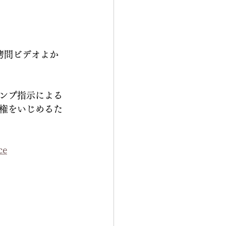
あの拷問ビデオよか
ンプ指示による
権をいじめるた
ce