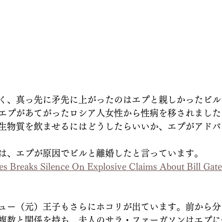
く、真っ先に矛先に上がったのはエプと親しかったビル
エプがあてがったロシア人女性から性病を移されました
生物質を飲ませるにはどうしたらいいか、エプがアドバ
は、エプが原因でビルと離婚したと言っています。
s Breaks Silence On Explosive Claims About Bill Gates
ュー（元）王子もさらにホコリが出ています。前から分
複数と関係を持ち、夫人のサラ・ファーガソンはエプに