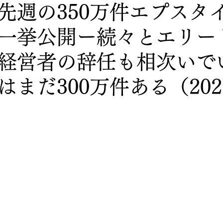
先週の350万件エプスタ
一挙公開ー続々とエリー
経営者の辞任も相次いで
はまだ300万件ある（202
）