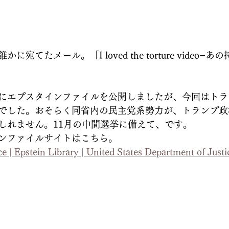
宛てたメール。「I loved the torture video=
にエプスタインファイルを公開しましたが、今回はトラ
でした。おそらく同省内の民主党系勢力が、トランプ政
しれません。11月の中間選挙に備えて、です。
ンファイルサイトはこちら。
e | Epstein Library | United States Department of Justi