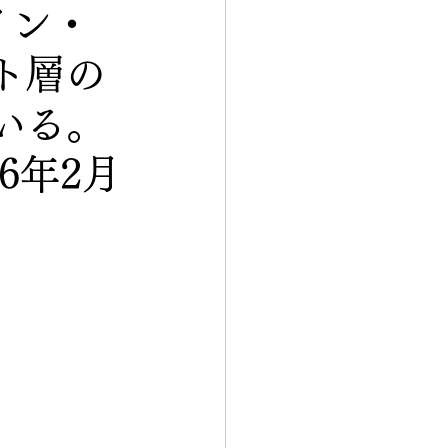
イン・
ト層の
いる。
6年2月