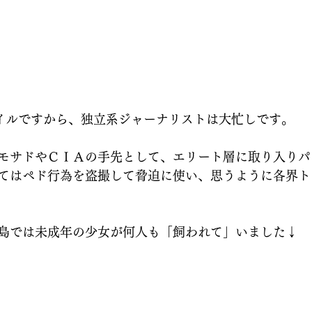
ァイルですから、独立系ジャーナリストは大忙しです。
モサドやＣＩＡの手先として、エリート層に取り入りパ
てはペド行為を盗撮して脅迫に使い、思うように各界ト
島では未成年の少女が何人も「飼われて」いました↓