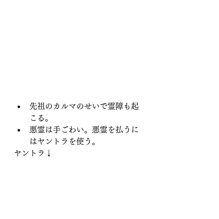
先祖のカルマのせいで霊障も起
こる。
悪霊は手ごわい。悪霊を払うに
はヤントラを使う。
ヤントラ↓