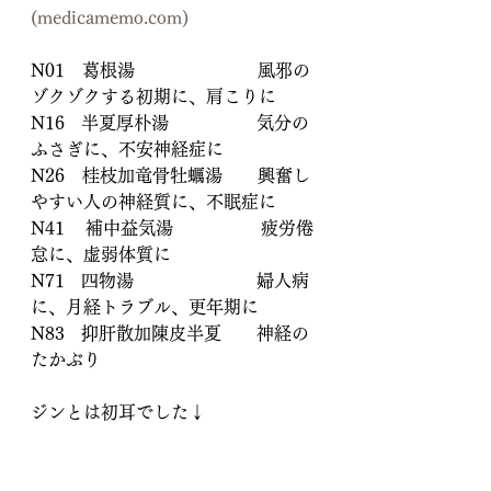
(medicamemo.com)
N01　葛根湯　　　　　　　風邪の
ゾクゾクする初期に、肩こりに
N16   半夏厚朴湯　　　　　気分の
ふさぎに、不安神経症に
N26　桂枝加竜骨牡蠣湯　　興奮し
やすい人の神経質に、不眠症に
N41	  補中益気湯　　　　　疲労倦
怠に、虚弱体質に
N71   四物湯　　　　　　　婦人病
に、月経トラブル、更年期に
N83   抑肝散加陳皮半夏　　神経の
たかぶり
ジンとは初耳でした↓