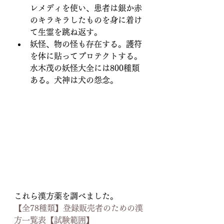
レメディを使い、患者は銀か赤
のキラキラしたものを身に着け
て生霊を跳ね返す。
妖怪、物の怪も存在する。護符
を体に貼ってプロテクトする。
水木茂の妖怪大全には800種類
ある。犬神は犬の怨念。
これら漢方薬を調べました。
【全78種類】登録販売者のための漢
方一覧表【試験範囲】 