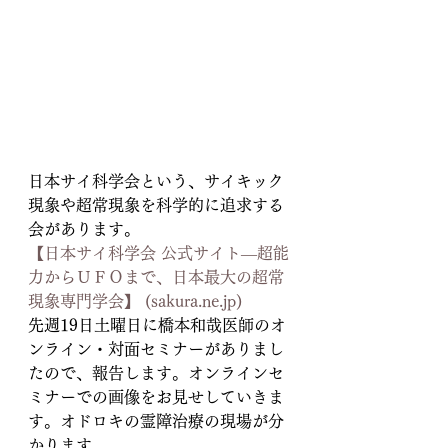
日本サイ科学会という、サイキック
現象や超常現象を科学的に追求する
会があります。
【日本サイ科学会 公式サイト―超能
力からＵＦＯまで、日本最大の超常
現象専門学会】 (sakura.ne.jp)
先週19日土曜日に橋本和哉医師のオ
ンライン・対面セミナーがありまし
たので、報告します。オンラインセ
ミナーでの画像をお見せしていきま
す。オドロキの霊障治療の現場が分
かります。