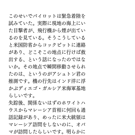
このせいでパイロットは緊急着陸を
試みていた。実際に現地の海上にい
た目撃者が、飛行機から煙が出てい
るのを見ている。そうこうしている
と米国防省からコックピットに連絡
があり、どこそこの地点に行けば救
出する、という話になったのではな
いか。その地点で瞬間移動させられ
たのは、というのがアシュトン君の
推測です。機の行先はインド洋に浮
かぶディエゴ・ガルシア米海軍基地
らしいです。
失踪後、関係ないはずのホワイトハ
ウスからマレーシア首相に何回も通
話記録があり、めったに米大統領は
マレーシア訪問をしないのに、オバ
マが訪問したらしいです。明らかに