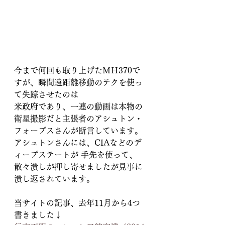
今まで何回も取り上げたＭＨ370で
すが、瞬間遠距離移動のテクを使っ
て失踪させたのは
米政府であり、一連の動画は本物の
衛星撮影だと主張者のアシュトン・
フォーブスさんが断言しています。
アシュトンさんには、CIAなどのデ
ィープステートが 手先を使って、
散々潰しが押し寄せましたが見事に
潰し返されています。
当サイトの記事、去年11月から4つ
書きました↓