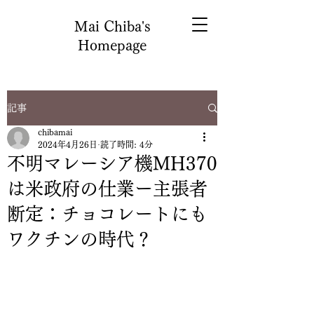
Mai Chiba's
Homepage
記事
chibamai
2024年4月26日
読了時間: 4分
不明マレーシア機MH370
は米政府の仕業ー主張者
断定：チョコレートにも
ワクチンの時代？